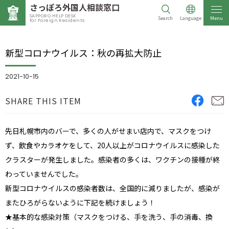
さっぽろ外国人相談窓口
SAPPORO HELP DESK
Search
Language
Menu
for Foreign Residents
新型コロナウイルス：秋の再拡大防止
2021-10-15
SHARE THIS ITEM
先日札幌市内のバーで、多くの人がせまい店内で、マスクをつけ
ず、飲食やカラオケをして、20人以上がコロナウイルスに感染した
クラスターが発生しました。感染者の多くは、ワクチンの接種が終
わっていませんでした。
新型コロナウイルスの感染者数は、全国的に減りましたが、感染が
またひろがらないように下記を続けましょう！
★基本的な感染対策（マスクをつける、手を洗う、手の消毒、換