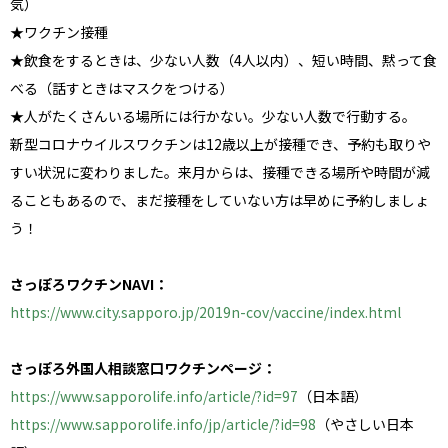
気）
★ワクチン接種
★飲食をするときは、少ない人数（4人以内）、短い時間、黙って食
べる（話すときはマスクをつける）
★人がたくさんいる場所には行かない。少ない人数で行動する。
新型コロナウイルスワクチンは12歳以上が接種でき、予約も取りや
すい状況に変わりました。来月からは、接種できる場所や時間が減
ることもあるので、まだ接種をしていない方は早めに予約しましょ
う！
さっぽろワクチンNAVI：
https://www.city.sapporo.jp/2019n-cov/vaccine/index.html
さっぽろ外国人相談窓口ワクチンページ：
https://www.sapporolife.info/article/?id=97
（日本語）
https://www.sapporolife.info/jp/article/?id=98
（やさしい日本