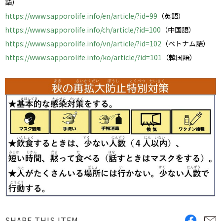
語）
https://www.sapporolife.info/en/article/?id=99
（英語）
https://www.sapporolife.info/ch/article/?id=100
（中国語）
https://www.sapporolife.info/vn/article/?id=102
（ベトナム語）
https://www.sapporolife.info/ko/article/?id=101
（韓国語）
SHARE THIS ITEM