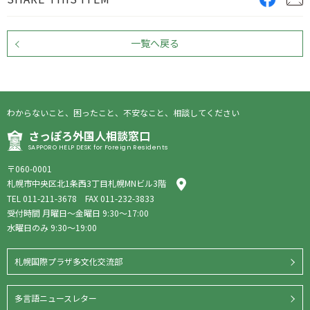
一覧へ戻る
わからないこと、困ったこと、不安なこと、相談してください
さっぽろ外国人相談窓口
SAPPORO HELP DESK for Foreign Residents
〒060-0001
札幌市中央区北1条西3丁目札幌MNビル3階
TEL
011-211-3678
FAX 011-232-3833
受付時間 月曜日〜金曜日 9:30〜17:00
水曜日のみ 9:30〜19:00
札幌国際プラザ多文化交流部
多言語ニュースレター