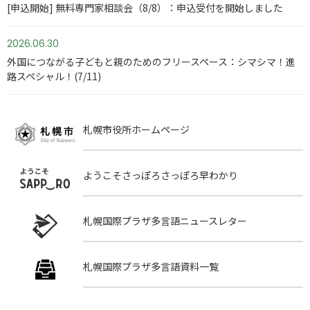
[申込開始] 無料専門家相談会（8/8）：申込受付を開始しました
2026.06.30
外国につながる子どもと親のためのフリースペース：シマシマ！進
路スペシャル！(7/11)
札幌市役所
ホームページ
ようこそさっぽろ
さっぽろ早わかり
札幌国際プラザ
多言語ニュースレター
札幌国際プラザ
多言語資料一覧