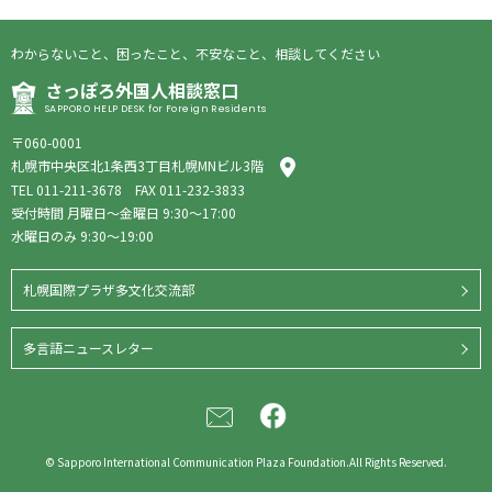
わからないこと、困ったこと、不安なこと、相談してください
さっぽろ外国人相談窓口
SAPPORO HELP DESK for Foreign Residents
〒060-0001
札幌市中央区北1条西3丁目札幌MNビル3階
TEL
011-211-3678
FAX 011-232-3833
受付時間 月曜日〜金曜日 9:30〜17:00
水曜日のみ 9:30〜19:00
札幌国際プラザ多文化交流部
多言語ニュースレター
© Sapporo International Communication Plaza Foundation.All Rights Reserved.