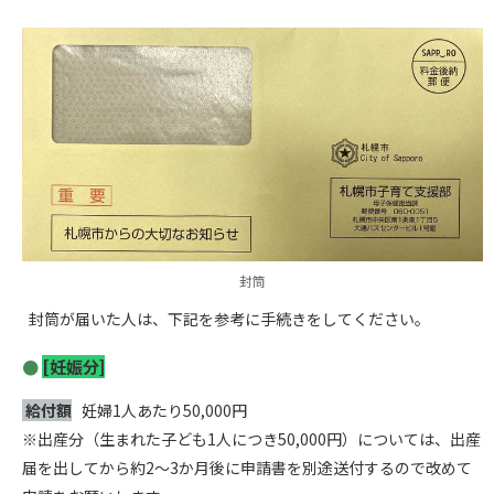
封筒
封筒が届いた人は、下記を参考に手続きをしてください。
[妊娠分]
給付額
妊婦1人あたり50,000円
※出産分（生まれた子ども1人につき50,000円）については、出産
届を出してから約2～3か月後に申請書を別途送付するので改めて