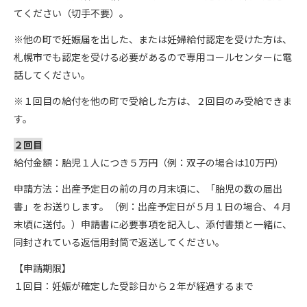
てください（切手不要）。
※他の町で妊娠届を出した、または妊婦給付認定を受けた方は、
札幌市でも認定を受ける必要があるので専用コールセンターに電
話してください。
※１回目の給付を他の町で受給した方は、２回目のみ受給できま
す。
２回目
給付金額：胎児１人につき５万円（例：双子の場合は10万円）
申請方法：出産予定日の前の月の月末頃に、「胎児の数の届出
書」をお送りします。（例：出産予定日が５月１日の場合、４月
末頃に送付。）申請書に必要事項を記入し、添付書類と一緒に、
同封されている返信用封筒で返送してください。
【申請期限】
１回目：妊娠が確定した受診日から２年が経過するまで