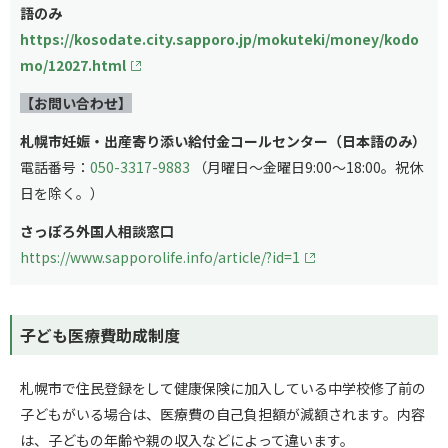
語のみ
https://kosodate.city.sapporo.jp/mokuteki/money/kodo
mo/12027.html
【お問い合わせ】
札幌市妊娠・出産寄り添い給付金コールセンター（日本語のみ）
電話番号：
050-3317-9883
（月曜日～金曜日9:00～18:00。祝休
日を除く。）
さっぽろ外国人相談窓口
https://www.sapporolife.info/article/?id=1
子ども医療費助成制度
札幌市で住民登録をして健康保険に加入している中学校修了前の
子どもがいる場合は、医療費の自己負担額が減額されます。内容
は、子どもの年齢や親の収入などによって違います。