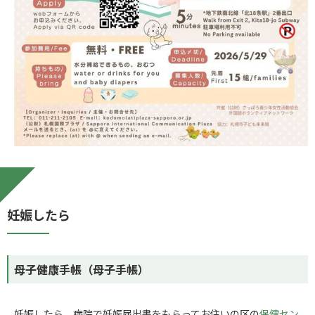
妊娠したら
母子健康手帳（母子手帳）
妊娠したら、病院で妊娠届出書をもらってお住いの区の
保健セン