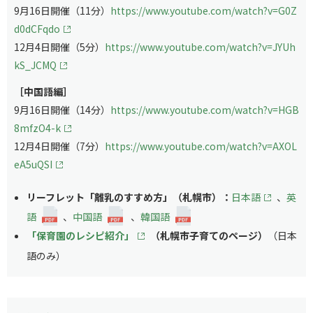
9月16日開催（11分）
https://www.youtube.com/watch?v=G0Z
d0dCFqdo
12月4日開催（5分）
https://www.youtube.com/watch?v=JYUh
kS_JCMQ
［中国語編］
9月16日開催（14分）
https://www.youtube.com/watch?v=HGB
8mfzO4-k
12月4日開催（7分）
https://www.youtube.com/watch?v=AXOL
eA5uQSI
リーフレット「離乳のすすめ方」（札幌市）：
日本語
、
英
語
、
中国語
、
韓国語
「保育園のレシピ紹介」
（札幌市子育てのページ）
（日本
語のみ）