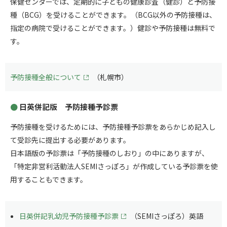
保健センターでは、定期的に子どもの健康診査（健診）と予防接
種（BCG）を受けることができます。（BCG以外の予防接種は、
指定の病院で受けることができます。）健診や予防接種は無料で
す。
予防接種全般について
（札幌市）
日英併記版 予防接種予診票
予防接種を受けるためには、予防接種予診票をあらかじめ記入し
て受診先に提出する必要があります。
日本語版の予診票は「予防接種のしおり」の中にありますが、
「特定非営利活動法人SEMIさっぽろ」が作成している予診票を使
用することもできます。
日英併記乳幼児予防接種予診票
（SEMIさっぽろ）英語