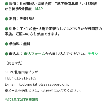
場所：札幌市幌北児童会館 *地下鉄南北線「北18条駅」
から徒歩5分程度
MAP
定員：先着15組
対象：子ども0歳～5歳で両親もしくはどちらかが外国籍の
家族。妊娠中の方も参加できます。
参加料：無料
申込み：
申込フォーム
から申し込んでください。
チラシ
​​​​​​［問合せ先］
SICPF/札幌国際プラザ
TEL：011-211-2105
E-mail：kodomo (at)plaza sapporo.or.jp
※メールを送るときは、(at)を＠にかえてください。
令和7年度2月実施報告