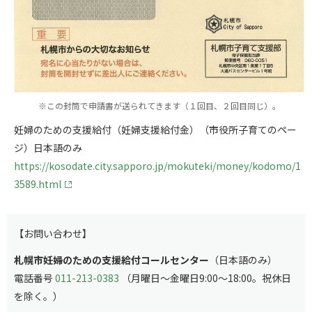
※この封筒で申請書が送られてきます（１回目、２回目同じ）。
妊婦のための支援給付（妊婦支援給付金）（市役所子育てのペー
ジ）日本語のみ
https://kosodate.city.sapporo.jp/mokuteki/money/kodomo/1
3589.html
【お問い合わせ】
札幌市妊婦のための支援給付コールセンター
（日本語のみ）
電話番号
011-213-0383
（月曜日～金曜日9:00～18:00。祝休日
を除く。）