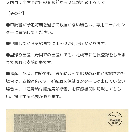
２回目：出産予定日の８週前から２年が経過するまで
【その他】
●申請書が予定時期を過ぎても届かない場合は、専用コールセン
ターに電話してください。
●申請してから支給までに１～２か月程度かかります。
●里帰り出産（母国での出産）でも、札幌市に住民登録をしたま
まであれば支給対象です。
●流産、死産、中絶でも、医師によって胎児の心拍が確認された
場合は、支給対象です。妊娠届を保健センターに提出していない
場合は、「妊婦給付認定用診断書」を医療機関に記載してもら
い、提出する必要があります。