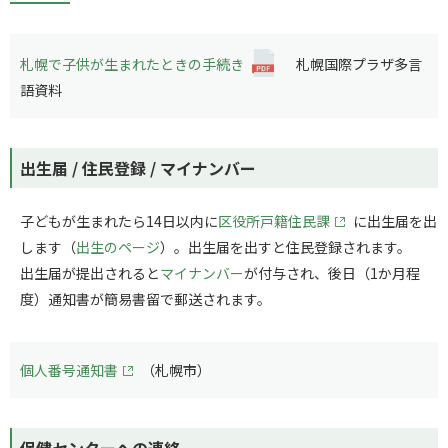
札幌で子供が生まれたときの手続き
札幌国際プラザ多言
語資料
出生届 / 住民登録 / マイナンバー
子どもが生まれたら14日以内に
区役所戸籍住民課
に出生届を出
します（
出生のページ
）。出生届を出すと住民登録されます。
出生届が提出されると
マイナンバー
が付与され、後日（1か月程
度）通知書が簡易書留で郵送されます。
個人番号通知書
（札幌市）
保健センターへの連絡