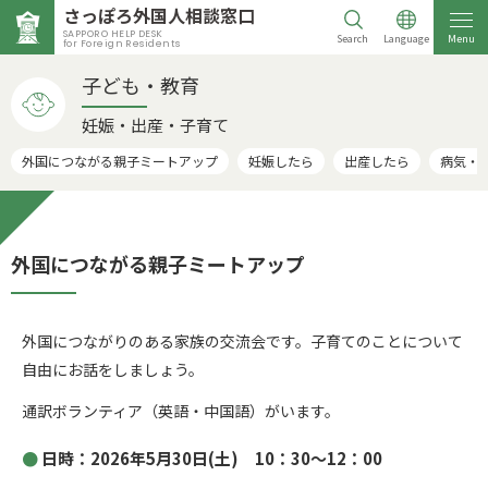
さっぽろ外国人相談窓口
SAPPORO HELP DESK
Search
Language
Menu
for Foreign Residents
子ども・教育
妊娠・出産・子育て
外国につながる親子ミートアップ
妊娠したら
出産したら
病気・
外国につながる親子ミートアップ
外国につながりのある家族の交流会です。子育てのことについて
自由にお話をしましょう。
通訳ボランティア（英語・中国語）がいます。
日時：2026年5月30日(土) 10：30～12：00