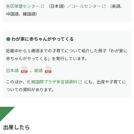
各区保健センター
（日本語）／
コールセンター
（英語、
中国語、韓国語）
わが家に赤ちゃんがやってくる
妊娠中から１歳頃までの子育てについて紹介した冊子「わが家に
赤ちゃんがやってくる」を発行しています。
日本語
、
英語
このほか、
札幌国際プラザ多言語資料
にも、出産や子育てに
ついての資料があります。
出産したら