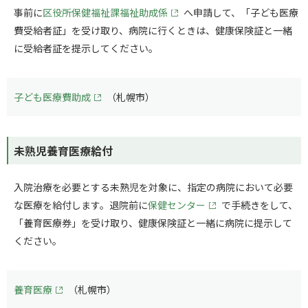
事前に
区役所保健福祉課福祉助成係
へ申請して、「子ども医療
費受給者証」を受け取り、病院に行くときは、健康保険証と一緒
に受給者証を提示してください。
子ども医療費助成
（札幌市）
未熟児養育医療給付
入院治療を必要とする未熟児を対象に、指定の病院において必要
な医療を給付します。退院前に
保健センター
で手続きをして、
「養育医療券」を受け取り、健康保険証と一緒に病院に提示して
ください。
養育医療
（札幌市）