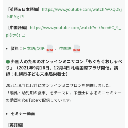
［英語＆日本語編］
https://www.youtube.com/watch?v=XQO9j
JsIPMg
［中国語編］
https://www.youtube.com/watch?v=7Acm6C_9_
pI&t=6s
資料：
日本語/英語
、
中国語
外国人のためのオンラインミニサロン『もぐもぐおしゃべ
り』
（2021年9月16日、12月4日 札幌国際プラザ開催。講
師：札幌市子ども未来局栄養士）
2021年9月と12月にオンラインミニサロンを開催しました。
「離乳・幼児期の食事」をテーマに、栄養士によるミニセミナー
の動画をYouTubeで配信しています。
セミナー動画
［英語編］