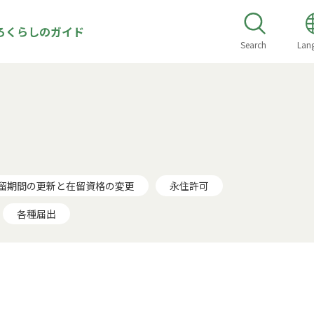
ろくらしのガイド
Search
Lan
留期間の更新と在留資格の変更
永住許可
各種届出