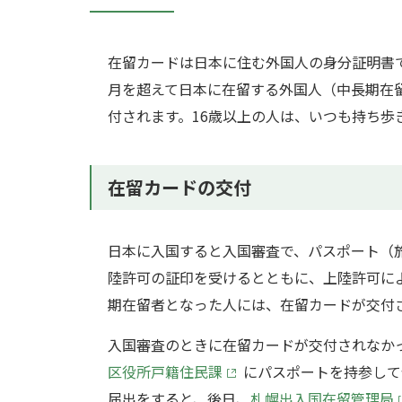
在留カードは日本に住む外国人の身分証明書
月を超えて日本に在留する外国人（中長期在
付されます。16歳以上の人は、いつも持ち歩
在留カードの交付
日本に入国すると入国審査で、パスポート（
陸許可の証印を受けるとともに、上陸許可に
期在留者となった人には、在留カードが交付
入国審査のときに在留カードが交付されなか
区役所戸籍住民課
にパスポートを持参して
届出をすると、後日、
札幌出入国在留管理局