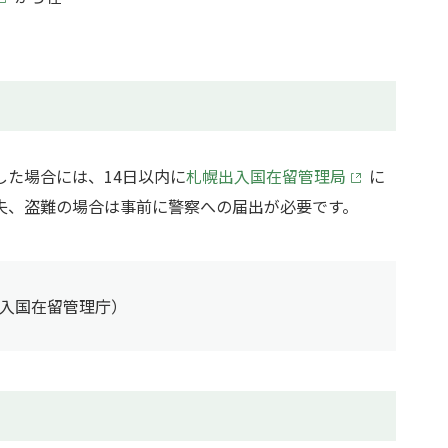
た場合には、14日以内に
札幌出入国在留管理局
に
失、盗難の場合は事前に警察への届出が必要です。
入国在留管理庁）