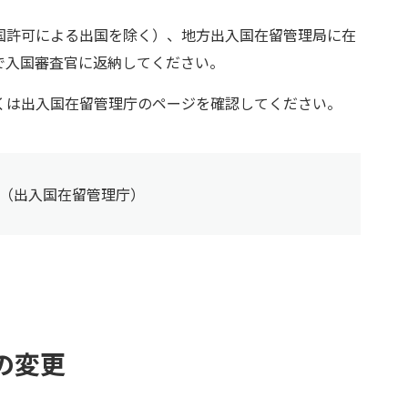
国許可による出国を除く）、地方出入国在留管理局に在
で入国審査官に返納してください。
くは出入国在留管理庁のページを確認してください。
（出入国在留管理庁）
の変更