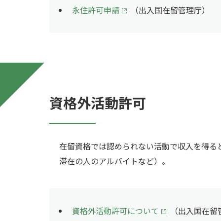
永住許可申請
（出入国在留管理庁）
資格外活動許可
在留資格では認められない活動で収入を得る
滞在の人のアルバイトなど）。
資格外活動許可について
（出入国在留