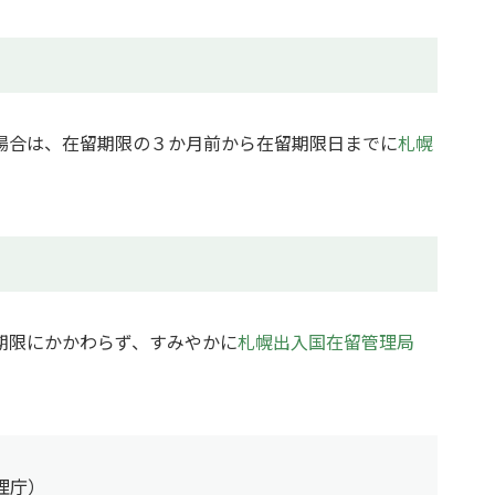
場合は、在留期限の３か月前から在留期限日までに
札幌
期限にかかわらず、すみやかに
札幌出入国在留管理局
理庁）