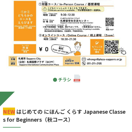
チラシ
NEW
はじめての にほんご くらす Japanese Classe
s for Beginners（秋コース）