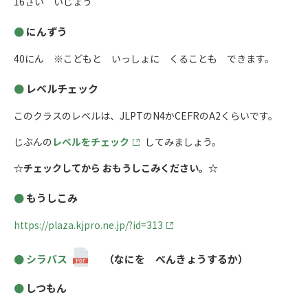
16さい いじょう
にんずう
40にん ※こどもと いっしょに くることも できます。
レベルチェック
このクラスのレベルは、JLPTのN4かCEFRのA2くらいです。
じぶんの
レベルをチェック
してみましょう。
☆チェックしてから おもうしこみください。☆
もうしこみ
https://plaza.kjpro.ne.jp/?id=313
シラバス
（なにを べんきょうするか）
しつもん