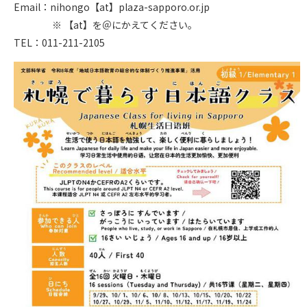
Email：nihongo【at】plaza-sapporo.or.jp
※ 【at】を＠にかえてください。
TEL：011-211-2105