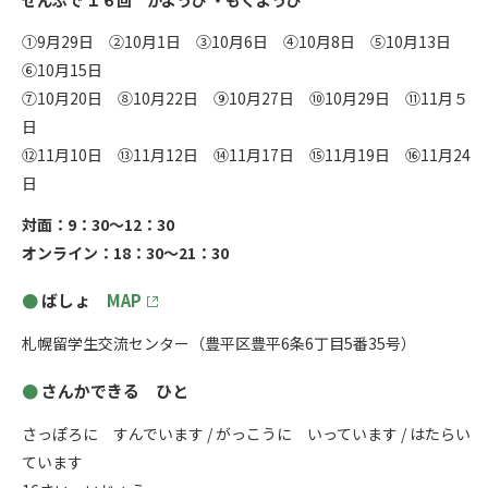
ぜんぶで １６回 かようび ・もくようび
①9月29日 ②10月1日 ③10月6日 ④10月8日 ⑤10月13日
⑥10月15日
⑦10月20日 ⑧10月22日 ⑨10月27日 ⑩10月29日 ⑪11月５
日
⑫11月10日 ⑬11月12日 ⑭11月17日 ⑮11月19日 ⑯11月24
日
対面：9：30～12：30
オンライン：18：30～21：30
ばしょ
MAP
札幌留学生交流センター（豊平区豊平6条6丁目5番35号）
さんかできる ひと
さっぽろに すんでいます / がっこうに いっています / はたらい
ています