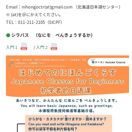
Email：nihongoctr(at)gmail.com （北海道日本語センター）
※ (at)を＠にかえてください。
TEL：011-211-2105（SICPF）
シラバス （なにを べんきょうするか）
入門１
/
入門２