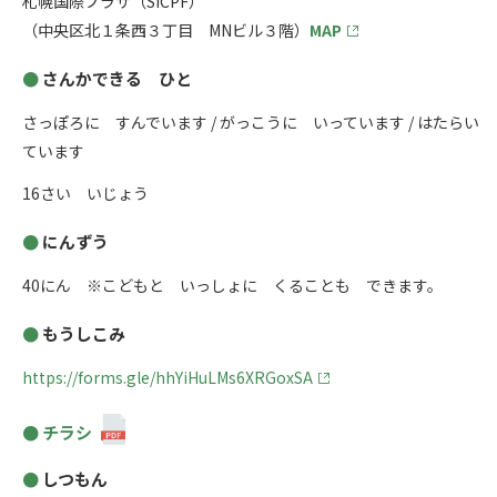
札幌国際プラザ（SICPF）
（中央区北１条西３丁目 MNビル３階）
MAP
さんかできる ひと
さっぽろに すんでいます / がっこうに いっています / はたらい
ています
16さい いじょう
にんずう
40にん ※こどもと いっしょに くることも できます。
もうしこみ
https://forms.gle/hhYiHuLMs6XRGoxSA
チラシ
しつもん