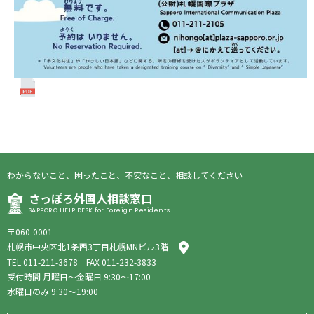
わからないこと、困ったこと、不安なこと、相談してください
さっぽろ外国人相談窓口
SAPPORO HELP DESK for Foreign Residents
〒060-0001
札幌市中央区北1条西3丁目札幌MNビル3階
TEL
011-211-3678
FAX 011-232-3833
受付時間 月曜日〜金曜日 9:30〜17:00
水曜日のみ 9:30〜19:00