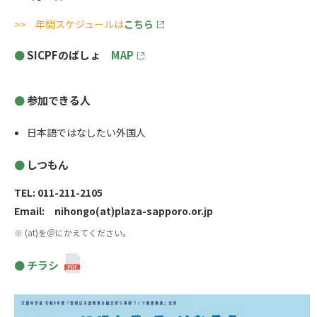
>> 年間スケジュールは
こちら
SICPFのばしょ
MAP
参加できる人
日本語ではなしたい外国人
しつもん
TEL: 011-211-2105
Email: nihongo(at)plaza-sapporo.or.jp
※ (at)を＠にかえてください。
チラシ