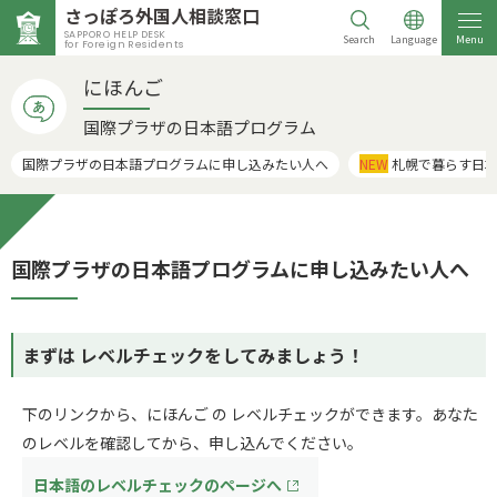
さっぽろ外国人相談窓口
SAPPORO HELP DESK
Search
Language
Menu
for Foreign Residents
にほんご
国際プラザの日本語プログラム
国際プラザの日本語プログラムに申し込みたい人へ
NEW
札幌で暮らす日本語クラス（
国際プラザの日本語プログラムに申し込みたい人へ
まずは レベルチェックをしてみましょう！
下のリンクから、にほんご の レベルチェックができます。あなた
のレベルを確認してから、申し込んでください。
日本語のレベルチェックのページへ