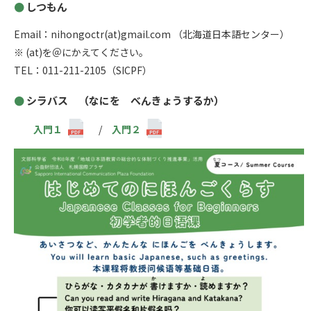
しつもん
Email：nihongoctr(at)gmail.com （北海道日本語センター）
※ (at)を＠にかえてください。
TEL：011-211-2105（SICPF）
シラバス （なにを べんきょうするか）
入門１
/
入門２