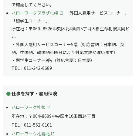
で確認してください。
ハローワークプラザ札幌
「外国人雇用サービスコーナー」
「留学生コーナー」
所在地：〒060- 8526中央区北4条西5丁目大樹生命札幌共同ビ
ル
・外国人雇用サービスコーナー5階（対応言語：日本語、英
語、中国語、韓国語※曜日により対応言語が違います）
・留学生コーナー9階（対応言語：日本語）
TEL：011-242-8689
仕事を探す・雇用保険
ハローワーク札幌
所在地：〒064-8609中央区南10条西14丁目
TEL：011-562-0101
ハローワーク札幌北