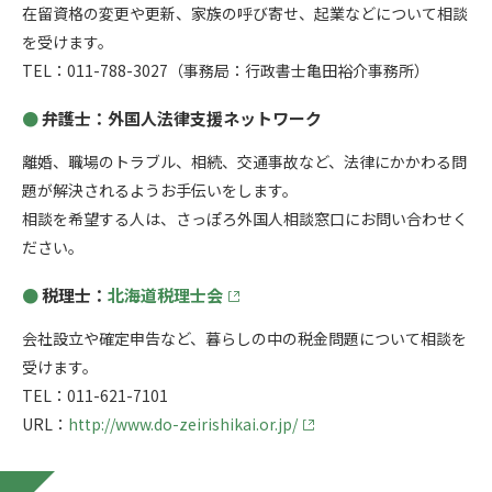
在留資格の変更や更新、家族の呼び寄せ、起業などについて相談
を受けます。
TEL：011-788-3027（事務局：行政書士亀田裕介事務所）
弁護士：外国人法律支援ネットワーク
離婚、職場のトラブル、相続、交通事故など、法律にかかわる問
題が解決されるようお手伝いをします。
相談を希望する人は、さっぽろ外国人相談窓口にお問い合わせく
ださい。
税理士：
北海道税理士会
会社設立や確定申告など、暮らしの中の税金問題について相談を
受けます。
TEL：011-621-7101
URL：
http://www.do-zeirishikai.or.jp/