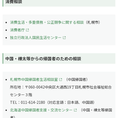
消費相談
消費生活・多重債務・公正競争に関する相談
（札幌市）
消費者庁
独立行政法人国民生活センター
中国・樺太等からの帰国者のための相談
札幌市中国帰国者生活相談室
（中国帰国者）
所在地：〒060-0042中央区大通西19丁目札幌市社会福祉総合
センター３階
TEL：011-614-2180（対応言語：日本語、中国語）
北海道中国帰国者支援・交流センター
（中国・樺太等帰国
者）