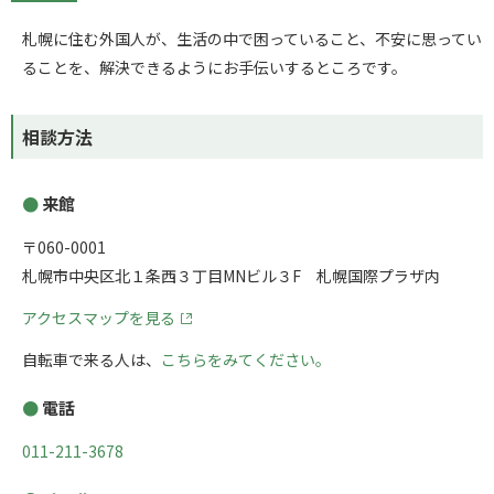
札幌に住む外国人が、生活の中で困っていること、不安に思ってい
ることを、解決できるようにお手伝いするところです。
相談方法
来館
〒060-0001
札幌市中央区北１条西３丁目MNビル３F 札幌国際プラザ内
アクセスマップを見る
自転車で来る人は、
こちらをみてください。
電話
011-211-3678