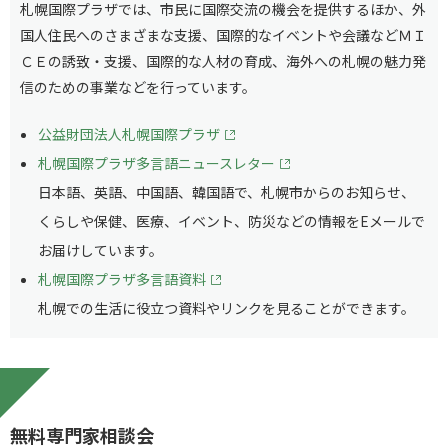
札幌国際プラザでは、市民に国際交流の機会を提供するほか、外
国人住民へのさまざまな支援、国際的なイベントや会議などＭＩ
ＣＥの誘致・支援、国際的な人材の育成、海外への札幌の魅力発
信のための事業などを行っています。
公益財団法人札幌国際プラザ
札幌国際プラザ多言語ニュースレター
日本語、英語、中国語、韓国語で、札幌市からのお知らせ、
くらしや保健、医療、イベント、防災などの情報をEメールで
お届けしています。
札幌国際プラザ多言語資料
札幌での生活に役立つ資料やリンクを見ることができます。
無料専門家相談会