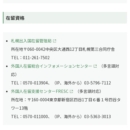
在留資格
札幌出入国在留管理局
所在地〒060-0042中央区大通西12丁目札幌第三合同庁舎
TEL：011-261-7502
外国人在留総合インフォメーションセンター
（多言語対
応）
TEL：0570-013904、（IP、海外から）03-5796-7112
外国人在留支援センターFRESC
（多言語対応）
所在地：〒160-0004東京都新宿区四谷1丁目６番１号四谷タ
ワー13階
TEL：0570-011000、（IP、海外から）03-5363-3013