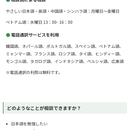
やさしい日本語・英語・中国語・シンハラ語：月曜日～金曜日
ベトナム語：水曜日 13：00- 16：00
電話通訳サービスを利用
韓国語、ネパール語、ポルトガル語、スペイン語、ベトナム語、
ミャンマー語、フランス語、ロシア語、タイ語、ヒンディー語、
モンゴル語、タガログ語、インドネシア語、ペルシャ語、広東語
※電話通訳の利用は無料です。
どのようなことが相談できますか？
日本語を勉強したい