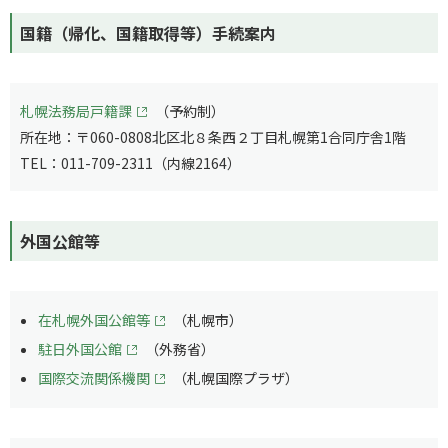
国籍（帰化、国籍取得等）手続案内
札幌法務局戸籍課
（予約制）
所在地：〒060-0808北区北８条西２丁目札幌第1合同庁舎1階
TEL：011-709-2311（内線2164）
外国公館等
在札幌外国公館等
（札幌市）
駐日外国公館
（外務省）
国際交流関係機関
（札幌国際プラザ）