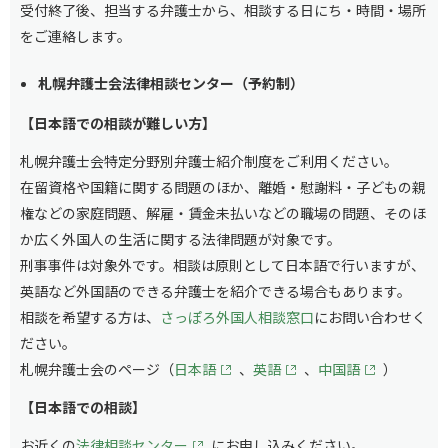
受付終了後、担当する弁護士から、相談する日にち・時間・場所
をご連絡します。
札幌弁護士会法律相談センター（予約制）
【日本語での相談が難しい方】
札幌弁護士会特定分野別弁護士紹介制度をご利用ください。
在留資格や国籍に関する問題のほか、離婚・慰謝料・子どもの親
権などの家庭問題、解雇・賃金未払いなどの職場の問題、そのほ
か広く外国人の生活に関する法律問題が対象です。
刑事事件は対象外です。相談は原則として日本語で行いますが、
英語など外国語のできる弁護士を紹介できる場合もあります。
相談を希望する方は、
さっぽろ外国人相談窓口
にお問い合わせく
ださい。
札幌弁護士会のページ（
日本語
、
英語
、
中国語
）
【日本語での相談】
お近くの
法律相談センター
にお申し込みください。