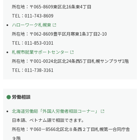
所在地：〒065-8609東区北16条東4丁目
TEL：011-743-8609
ハローワーク札幌東
所在地：〒062-8609豊平区月寒東1条3丁目2-10
TEL：011-853-0101
札幌市就業サポートセンター
所在地：〒001-0024北区北24条西5丁目札幌サンプラザ1階
TEL：011-738-3161
労働相談
北海道労働局「外国人労働者相談コーナー」
日本語、ベトナム語で相談できます。
所在地：〒060－8566北区北８条西２丁目札幌第一合同庁舎
９階