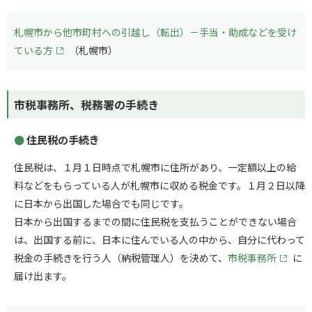
札幌市から他市町村への引越し（転出）－手当・助成などを受け
ている方
（札幌市）
市税事務所、税務署の手続き
住民税の手続き
住民税は、１月１日時点で札幌市に住所があり、一定額以上の給
料などをもらっている人が札幌市に収める税金です。１月２日以降
に日本から出国した場合でも同じです。
日本から出国するまでの間に住民税を支払うことができない場合
は、出国する前に、日本に住んでいる人の中から、自分に代わって
税金の手続きを行う人（納税管理人）を決めて、
市税事務所
に
届け出ます。