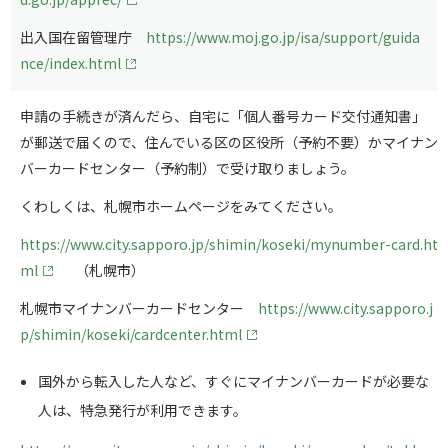
出入国在留管理庁
https://www.moj.go.jp/isa/support/guida
nce/index.html
申請の手続きが済んだら、自宅に「個人番号カード交付通知書」
が郵送で届くので、住んでいる区の区役所（予約不要）かマイナン
バーカードセンター（予約制）で受け取りましょう。
くわしくは、札幌市ホームページをみてください。
https://www.city.sapporo.jp/shimin/koseki/mynumber-card.ht
ml
（札幌市）
札幌市マイナンバーカードセンター
https://www.city.sapporo.j
p/shimin/koseki/cardcenter.html
国外から転入した人など、すぐにマイナンバーカードが必要な
人は、特急発行が利用できます。