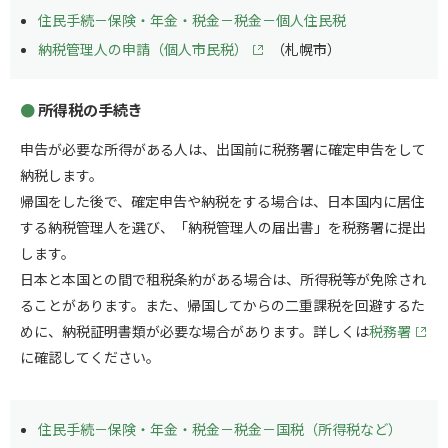
住民手続－保険・年金・税金－税金－個人住民税
納税管理人の申請（個人市民税）
（札幌市）
所得税の手続き
申告が必要な所得がある人は、出国前に税務署に確定申告をして
納税します。
帰国をした後で、確定申告や納税をする場合は、日本国内に居住
する納税管理人を選び、「納税管理人の届出書」を税務署に提出
します。
日本と本国との間で租税条約がある場合は、所得税等が免除され
ることがあります。また、帰国してからの二重課税を回避するた
めに、納税証明書類が必要な場合があります。詳しくは
税務署
に確認してください。
住民手続－保険・年金・税金－税金－国税（所得税など）