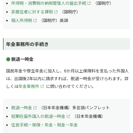
所得税・消費税の納税管理人の届出手続
（国税庁）
非居住者に対する課税
（国税庁）
個人所得税
（国税庁）英語
年金事務所の手続き
脱退一時金
国民年金や厚生年金に加入し、6か月以上保険料を支払った外国人
は、出国後2年以内に請求すれば、脱退一時金が受けられます。詳
しくは
年金事務所
に問い合わせてください。
脱退一時金
（日本年金機構）多言語パンフレット
短期在留外国人の脱退一時金
（日本年金機構）
住民手続－保険・年金・税金－年金