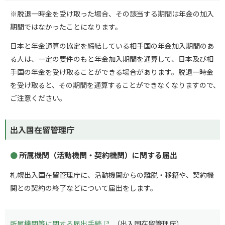
※脱退一時金を受け取った場合、その該当する期間は年金の加入
期間ではなかったことになります。
日本と年金通算の協定を締結している相手国の年金加入期間のあ
る人は、一定の要件のもと年金加入期間を通算して、日本及び相
手国の年金を受け取ることができる場合があります。脱退一時金
を受け取ると、その期間を通算することができなくなりますので、
ご注意ください。
出入国在留管理庁
所属機関（活動機関・契約機関）に関する届出
札幌出入国在留管理庁に、活動機関からの離脱・移籍や、契約機
関との契約の終了などについて届出をします。
所属機関等に関する届出手続
（出入国在留管理庁）