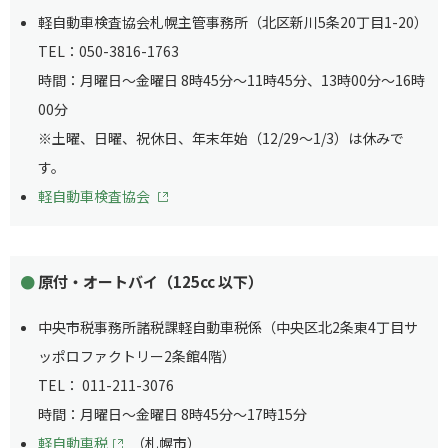
軽自動車検査協会札幌主管事務所（北区新川5条20丁目1-20）
TEL：050-3816-1763
時間：月曜日～金曜日 8時45分～11時45分、13時00分～16時
00分
※土曜、日曜、祝休日、年末年始（12/29～1/3）は休みで
す。
軽自動車検査協会
原付・オートバイ（125cc 以下）
中央市税事務所諸税課軽自動車税係（中央区北2条東4丁目サ
ッポロファクトリー2条館4階）
TEL： 011-211-3076
時間：月曜日～金曜日 8時45分～17時15分
軽自動車税
（札幌市）