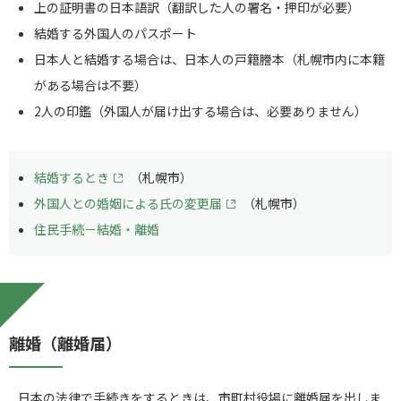
上の証明書の日本語訳（翻訳した人の署名・押印が必要）
結婚する外国人のパスポート
日本人と結婚する場合は、日本人の戸籍謄本（札幌市内に本籍
がある場合は不要）
2人の印鑑（外国人が届け出する場合は、必要ありません）
結婚するとき
（札幌市）
外国人との婚姻による氏の変更届
（札幌市）
住民手続－結婚・離婚
離婚（離婚届）
日本の法律で手続きをするときは、市町村役場に離婚届を出しま