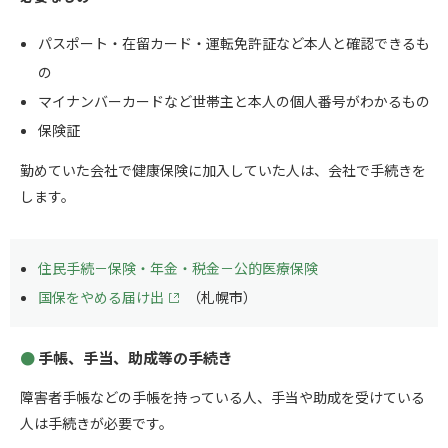
パスポート・在留カード・運転免許証など本人と確認できるも
の
マイナンバーカードなど世帯主と本人の個人番号がわかるもの
保険証
勤めていた会社で健康保険に加入していた人は、会社で手続きを
します。
住民手続－保険・年金・税金－公的医療保険
国保をやめる届け出
（札幌市）
手帳、手当、助成等の手続き
障害者手帳などの手帳を持っている人、手当や助成を受けている
人は手続きが必要です。