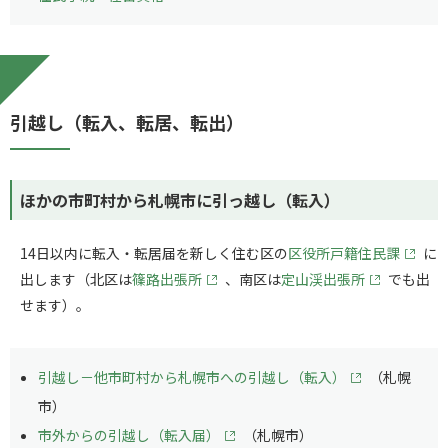
引越し（転入、転居、転出）
ほかの市町村から札幌市に引っ越し（転入）
14日以内に転入・転居届を新しく住む区の
区役所戸籍住民課
に
出します（北区は
篠路出張所
、南区は
定山渓出張所
でも出
せます）。
引越し－他市町村から札幌市への引越し（転入）
（札幌
市）
市外からの引越し（転入届）
（札幌市）