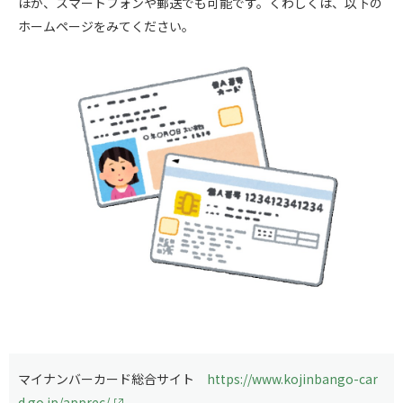
ほか、スマートフォンや郵送でも可能です。くわしくは、以下の
ホームページをみてください。
マイナンバーカード総合サイト
https://www.kojinbango-car
d.go.jp/apprec/