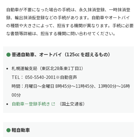
自動車が不要になった場合の手続は、永久抹消登録、一時抹消登
録、輸出抹消仮登録などの手続があります。自動車やオートバイ
の種類や大きさによって、担当する機関が異なります。手続に必要
な書類等詳細は、担当する機関に問い合わせてください。
普通自動車、オートバイ（125cc を超えるもの）
札幌運輸支局（東区北28条東1丁目1）
TEL： 050-5540-2001※自動音声
時間：月曜日～金曜日 8時45分～11時45分、13時00分～16時
00分
自動車－登録手続き
（国土交通省）
軽自動車