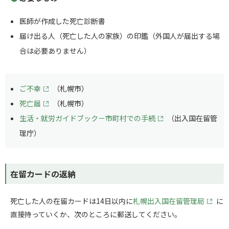
医師が作成した死亡診断書
届け出る人（死亡した人の家族）の印鑑（外国人が届出する場
合は必要ありません）
ご不幸
（札幌市）
死亡届
（札幌市）
生活・就労ガイドブック－市町村での手続
（出入国在留管
理庁）
在留カードの返納
死亡した人の在留カードは14日以内に
札幌出入国在留管理局
に
直接持っていくか、次のところに郵送してください。