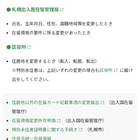
札幌出入国在留管理局
氏名、生年月日、性別、国籍地域等を変更したとき
在留資格の要件に係る変更があったとき
区役所
住居地を変更するとき（転入、転居、転出）
※特別永住者は、上記いずれの変更の場合も
区役所
に届け
出をしてください。
住居地以外の在留カード記載事項の変更届出
（出入国在留
管理庁）
在留資格変更許可申請
（出入国在留管理庁）
特別永住者証明書に関する手続き
（札幌市）
住民手続－在留資格