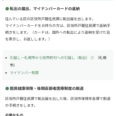
転出の届出、マイナンバーカードの返納
住んでいる区の区役所戸籍住民課に転出届を出します。
マイナンバーカードをお持ちの方は、区役所戸籍住民課で返納手
続きをします。（カードは、国外への転出により返納を受けた旨
を表示し、お返しします。）
引越し－札幌市から他市町村への引越し（転出）
（札幌
市）
マイナンバー制度
国民健康保険・後期高齢者医療制度の脱退
区役所戸籍住民課で転出届を出した後、区役所保険年金課で脱退
の手続きをします。
必要なもの