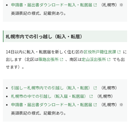
申請書・届出書ダウンロード－転入・転居届
（札幌市）※
英語表記の様式、記載例あり。
札幌市内での引っ越し（転入・転居）
14日以内に転入・転居届を新しく住む区の
区役所戸籍住民課
に
出します（北区は
篠路出張所
、南区は
定山渓出張所
でも出
せます）。
引越し－札幌市内での引越し（転入・転居）
（札幌市）
札幌市の中での引越し（転入届・転居届）
（札幌市）
申請書・届出書ダウンロード－転入・転居届
（札幌市）※
英語表記の様式、記載例あり。