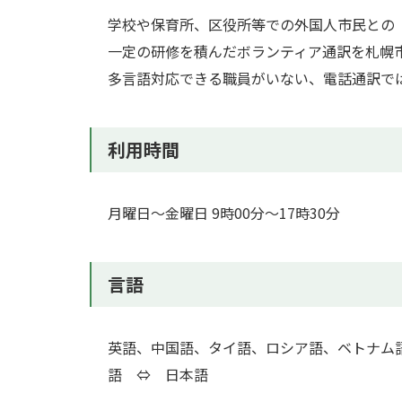
学校や保育所、区役所等での外国人市民との
一定の研修を積んだボランティア通訳を札幌
多言語対応できる職員がいない、電話通訳で
利用時間
月曜日～金曜日 9時00分～17時30分
言語
英語、中国語、タイ語、ロシア語、ベトナム
語 ⇔ 日本語