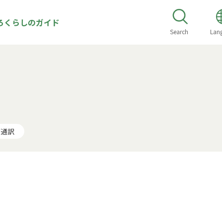
ろくらしのガイド
Search
Lan
療通訳