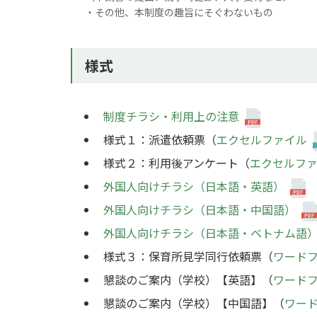
・その他、本制度の趣旨にそぐわないもの
様式
制度チラシ・利用上の注意
様式１：派遣依頼票
（
エクセルファイル
様式２：利用後アンケート
（
エクセルフ
外国人向けチラシ（日本語・英語）
外国人向けチラシ（日本語・中国語）
外国人向けチラシ（日本語・ベトナム語
様式３：保育所見学同行依頼票（
ワード
懇談のご案内（学校）【英語】（
ワード
懇談のご案内（学校）【中国語】（
ワー