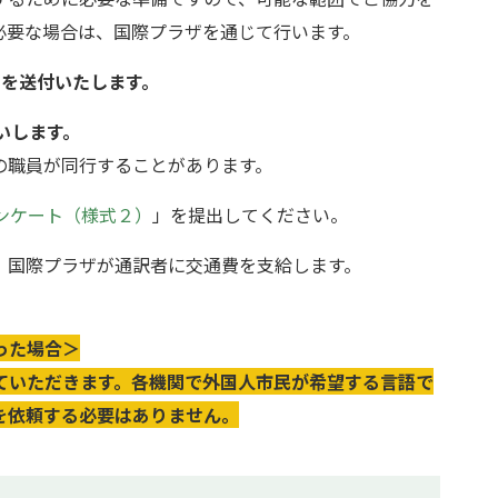
必要な場合は、国際プラザを通じて行います。
知を送付いたします。
いします。
の職員が同行することがあります。
ンケート（様式２）
」を提出してください。
、国際プラザが通訳者に交通費を支給します。
った場合＞
ていただきます。各機関で外国人市民が希望する言語で
を依頼する必要はありません。