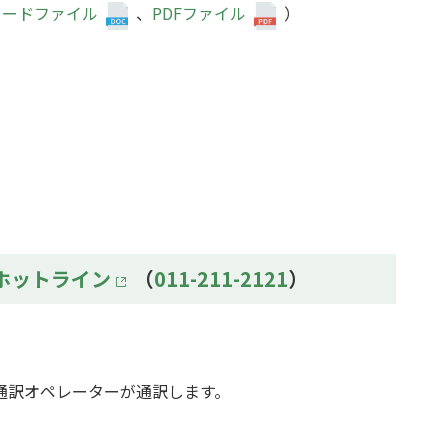
ワードファイル
、
PDFファイル
）
ホットライン
（
011-211-2121
）
通訳オペレーターが通訳します。