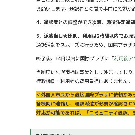
お願いします。通訳者との間で事前に確認が
4．通訳者との調整ができ次第、派遣決定通
5．派遣当日★原則、利用は2時間以内でお願
通訳活動をスムーズに行うため、国際プラザ
終了後、14日以内に国際プラザに「
利用後ア
当制度は札幌市補助事業として運営しており
行政機関・利用者の費用負担はありません。
＜外国人市民から直接国際プラザに依頼があ
各機関に連絡し、通訳派遣が必要か確認させ
対応が可能であれば、「コミュニティ通訳」