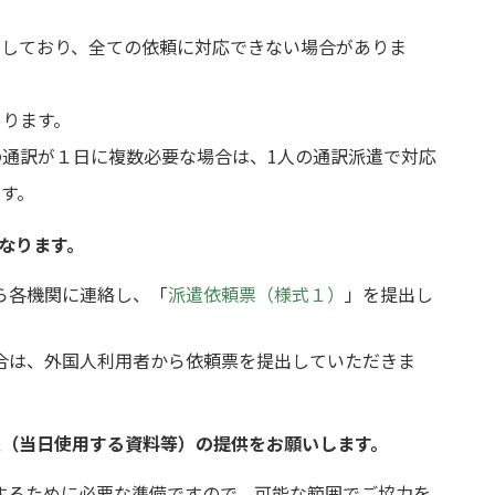
数も増加しており、全ての依頼に対応できない場合がありま
あります。
通訳が１日に複数必要な場合は、1人の通訳派遣で対応
す。
となります。
ら各機関に連絡し、「
派遣依頼票（様式１）
」を提出し
合は、外国人利用者から依頼票を提出していただきま
報（当日使用する資料等）の提供をお願いします。
するために必要な準備ですので、可能な範囲でご協力を