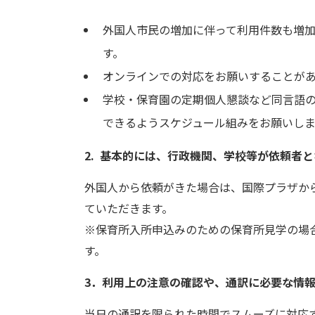
​​​​​​外国人市民の増加に伴って利用件
す。
オンラインでの対応をお願いすることが
学校・保育園の定期個人懇談など同言語の
できるようスケジュール組みをお願いしま
2. 基本的には、行政機関、学校等が依頼者
外国人から依頼がきた場合は、国際プラザか
ていただきます。
※保育所入所申込みのための保育所見学の場
す。
3．利用上の注意の確認や、通訳に必要な情
当日の通訳を限られた時間でスムーズに対応