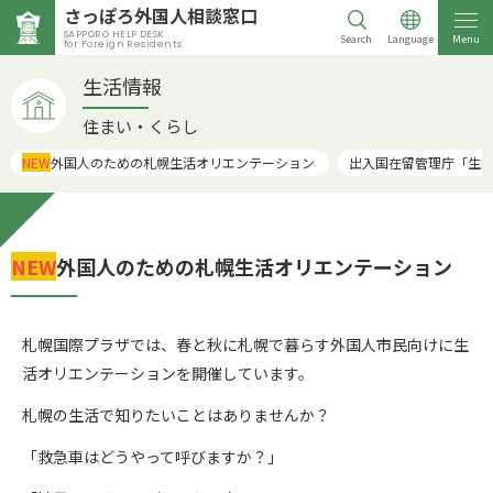
さっぽろ外国人相談窓口
SAPPORO HELP DESK
Search
Language
Menu
for Foreign Residents
生活情報
住まい・くらし
NEW
外国人のための札幌生活オリエンテーション
出入国在留管理庁「生
NEW
外国人のための札幌生活オリエンテーション
札幌国際プラザでは、春と秋に札幌で暮らす外国人市民向けに生
活オリエンテーションを開催しています。
札幌の生活で知りたいことはありませんか？
「救急車はどうやって呼びますか？」