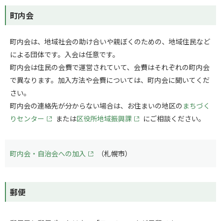
町内会
町内会は、地域社会の助け合いや親ぼくのための、地域住民など
による団体です。入会は任意です。
町内会は住民の会費で運営されていて、会費はそれぞれの町内会
で異なります。加入方法や会費については、町内会に聞いてくだ
さい。
町内会の連絡先が分からない場合は、お住まいの地区の
まちづく
りセンター
または
区役所地域振興課
にご相談ください。
町内会・自治会への加入
（札幌市）
郵便