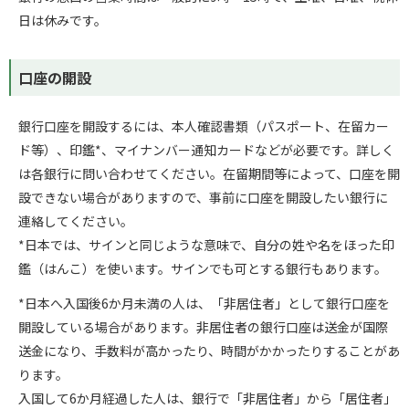
日は休みです。
口座の開設
銀行口座を開設するには、本人確認書類（パスポート、在留カー
ド等）、印鑑*、マイナンバー通知カードなどが必要です。詳しく
は各銀行に問い合わせてください。在留期間等によって、口座を開
設できない場合がありますので、事前に口座を開設したい銀行に
連絡してください。
*日本では、サインと同じような意味で、自分の姓や名をほった印
鑑（はんこ）を使います。サインでも可とする銀行もあります。
*日本へ入国後6か月未満の人は、「非居住者」として銀行口座を
開設している場合があります。非居住者の銀行口座は送金が国際
送金になり、手数料が高かったり、時間がかかったりすることがあ
ります。
入国して6か月経過した人は、銀行で「非居住者」から「居住者」