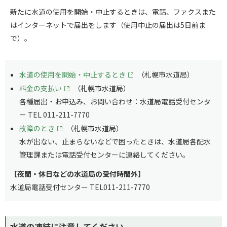
新たに水道の使用を開始・中止するときは、電話、ファクスまた
はインターネットで届出をします（使用中止の届出は5日前ま
で）。
水道の使用を開始・中止するとき
（札幌市水道局）
料金の支払い
（札幌市水道局）
各種届出・お申込み、お問い合わせ：水道局電話受付センタ
ー TEL 011-211-7770
故障のとき
（札幌市水道局）
水が出ない、止まらないなどで困ったときは、水道局各配水
管理課または電話受付センターに連絡してください。
【夜間・休日などの水道局の受付時間外】
水道局電話受付センター TEL011-211-7770
水道の凍結に注意してください