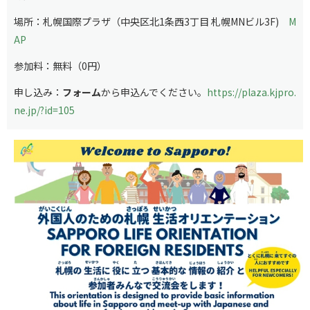
場所：札幌国際プラザ（中央区北1条西3丁目 札幌MNビル3F)
M
AP
参加料：無料（0円）
申し込み：
フォーム
から申込んでください。
https://plaza.kjpro.
ne.jp/?id=105