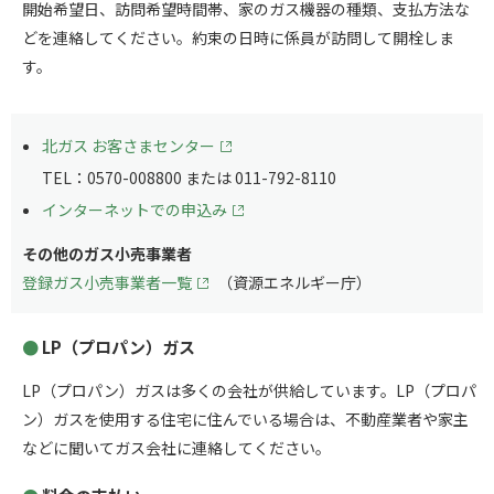
開始希望日、訪問希望時間帯、家のガス機器の種類、支払方法な
どを連絡してください。約束の日時に係員が訪問して開栓しま
す。
北ガス お客さまセンター
TEL：0570-008800 または 011-792-8110
インターネットでの申込み
その他のガス小売事業者
登録ガス小売事業者一覧
（資源エネルギー庁）
LP（プロパン）ガス
LP（プロパン）ガスは多くの会社が供給しています。LP（プロパ
ン）ガスを使用する住宅に住んでいる場合は、不動産業者や家主
などに聞いてガス会社に連絡してください。