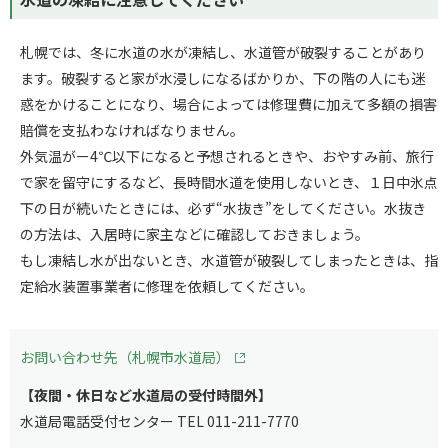
札幌では、冬に水道の水が凍結し、水道管が破裂することがあり
ます。破裂すると家が水浸しになるばかりか、下の階の人にも迷
惑をかけることになり、場合によっては修理費に加えて多額の損害
賠償を支払わなければなりません。
外気温がー4℃以下になると予想されるときや、おやすみ前、旅行
で家を留守にするなど、長時間水道を使用しないとき、１日中氷点
下の日が続いたときには、必ず“水抜き”をしてください。水抜き
の方法は、入居時に家主などに確認しておきましょう。
もし凍結し水が出ないとき、水道管が破裂してしまったときは、指
定給水装置事業者に修理を依頼してください。
お問い合わせ先（札幌市水道局）
【夜間・休日など水道局の受付時間外】
水道局電話受付センター TEL 011-211-7770