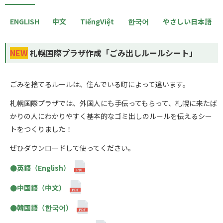
ENGLISH
中文
TiếngViệt
한국어
やさしい日本語
NEW
札幌国際プラザ作成「ごみ出しルールシート」
ごみを捨てるルールは、住んでいる町によって違います。
札幌国際プラザでは、外国人にも手伝ってもらって、札幌に来たば
かりの人にわかりやすく基本的なゴミ出しのルールを伝えるシー
トをつくりました！
ぜひダウンロードして使ってください。
●英語（English）
●中国語（中文）
●韓国語（한국어）