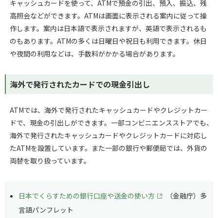
キャッシュカードを使って、ATMで預金の引出、預入、振込、残
高照会などができます。ATMは画面に表示される案内に従って操
作します。案内は日本語で表示されますが、英語で表示されるも
のもあります。ATMの多くは日曜日や祝日も利用できます。休日
や夜間の利用などは、手数料がかかる場合があります。
海外で発行されたカードでの現金引出し
ATMでは、海外で発行されたキャッシュカードやクレジットカー
ドで、現金の引出しができます。一部コンビニエンスストアでも、
海外で発行されたキャッシュカードやクレジットカードに対応し
たATMを設置しています。また一部の銀行や郵便局では、外貨の
両替を取り扱っています。
日本でくらすための銀行口座や送金の使い方
（金融庁）多
言語パンフレット