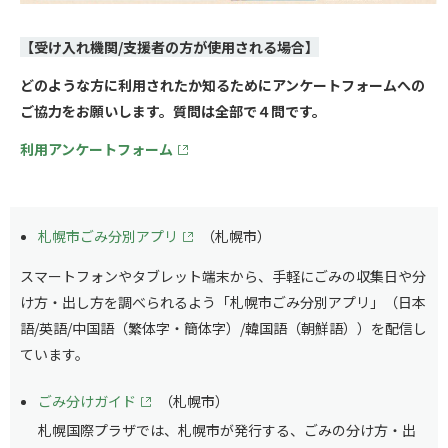
【受け入れ機関/支援者の方が使用される場合】
どのような方に利用されたか知るためにアンケートフォームへの
ご協力をお願いします。質問は全部で４問です。
利用アンケートフォーム
札幌市ごみ分別アプリ
（札幌市）
スマートフォンやタブレット端末から、手軽にごみの収集日や分
け方・出し方を調べられるよう「札幌市ごみ分別アプリ」（日本
語/英語/中国語（繁体字・簡体字）/韓国語（朝鮮語））を配信し
ています。
ごみ分けガイド
（札幌市）
札幌国際プラザでは、札幌市が発行する、ごみの分け方・出