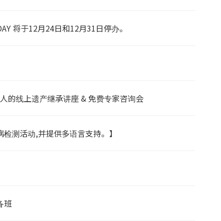
DAY 将于12月24日和12月31日停办。
国人的线上遗产继承讲座 & 免费专家咨询会
滋病检测活动,并提供多语言支持。】
备班