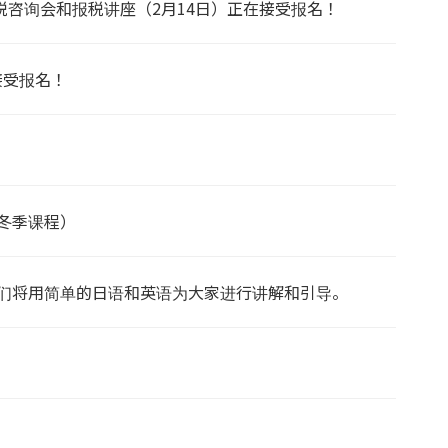
咨询会和报税讲座（2月14日）正在接受报名！
接受报名！
（冬季课程）
我们将用简单的日语和英语为大家进行讲解和引导。