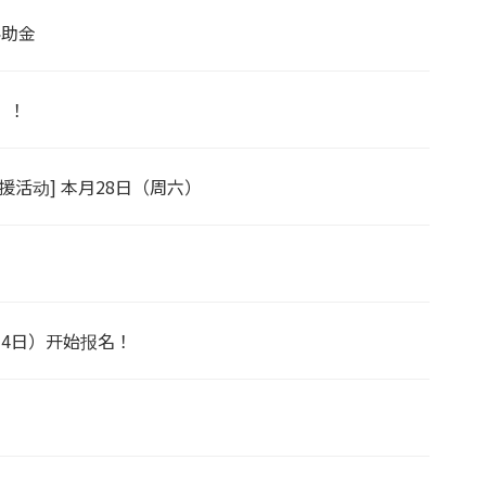
补助金
》！
活动] 本月28日（周六）
4日）开始报名！