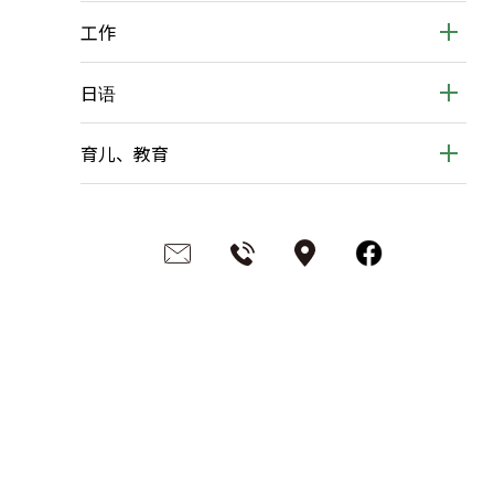
工作
日语
育儿、教育