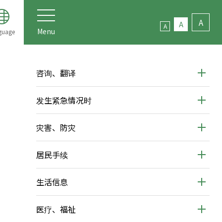
A
A
A
Menu
guage
咨询、翻译
发生紧急情况时
灾害、防灾
居民手续
生活信息
医疗、福祉