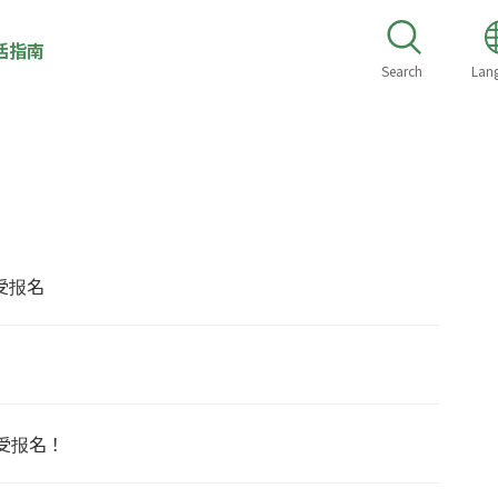
活指南
Search
Lan
受报名
受报名！