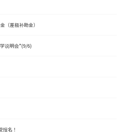
助金（差额补助金）
明会”(9/6)
受报名！