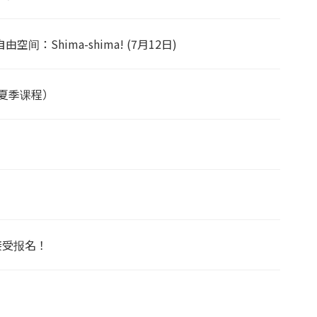
：Shima-shima! (7月12日)
（夏季课程）
接受报名！