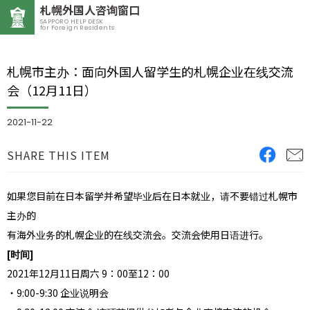
札幌外国人咨询窗口
SAPPORO HELP DESK
for Foreign Residents
札幌市主办：面向外国人留学生的札幌企业在线交流
会（12月11日）
2021-11-22
SHARE THIS ITEM
如果您目前在日本留学并希望毕业后在日本就业，请不要错过札幌市
主办的
有海外业务的札幌企业的在线交流会。交流会使用日语进行。
[时间]
2021年12月11日周六 9：00至12：00
・9:00-9:30 企业说明会