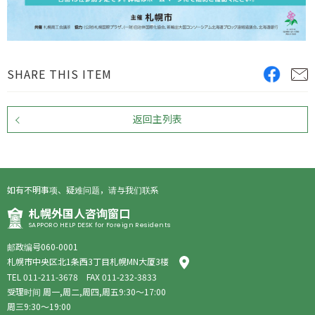
SHARE THIS ITEM
返回主列表
如有不明事项、疑难问题，请与我们联系
札幌外国人咨询窗口
SAPPORO HELP DESK for Foreign Residents
邮政编号060-0001
札幌市中央区北1条西3丁目札幌MN大厦3楼
TEL
011-211-3678
FAX 011-232-3833
受理时间 周一,周二,周四,周五9:30～17:00
周三9:30～19:00