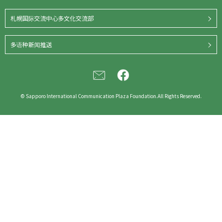
札幌国际交流中心多文化交流部
多语种新闻推送
© Sapporo International Communication Plaza Foundation.All Rights Reserved.