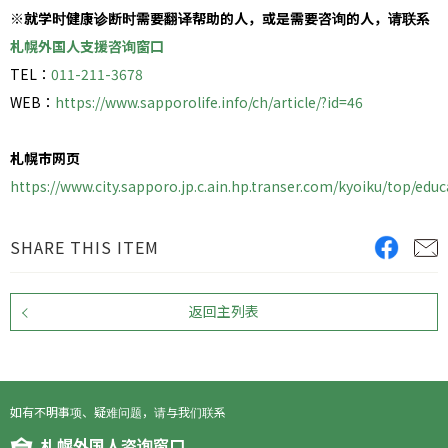
※就学时健康诊断时需要翻译帮助的人，或是需要咨询的人，请联系
札幌外国人支援咨询窗口
TEL：
011-211-3678
WEB：
https://www.sapporolife.info/ch/article/?id=46
札幌市网页
https://www.city.sapporo.jp.c.ain.hp.transer.com/kyoiku/top/edu
SHARE THIS ITEM
返回主列表
如有不明事项、疑难问题，请与我们联系
札幌外国人咨询窗口