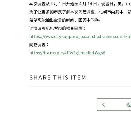
本次调查从 4 月 1 日开始至 4 月 14 日，设置日，英
为了让更多的市民了解本次问卷调查，札幌市向其中一
希望您能抽出宝贵的时间，回答本问卷。
详情请参见札幌市的相关网页：
https://www.city.sapporo.jp.c.ain.hp.transer.com/
问卷调查：
https://forms.gle/4fBs3gLnpsKuLWgs8
SHARE THIS ITEM
返