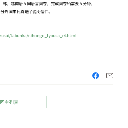
，中，韩，越南语 5 国语言问卷，完成问卷约需要 5 分钟。
部分外国市民寄送了说明信件。
kokusai/tabunka/nihongo_tyousa_r4.html
回主列表