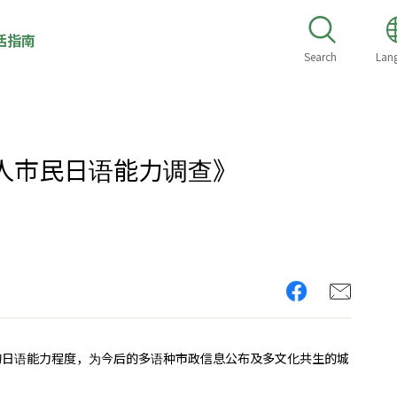
活指南
Search
Lan
人市民日语能力调查》
的日语能力程度，为今后的多语种市政信息公布及多文化共生的城