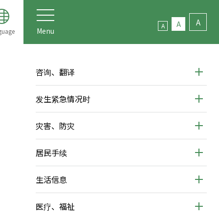
A
A
A
Menu
guage
咨询、翻译
发生紧急情况时
灾害、防灾
居民手续
生活信息
医疗、福祉