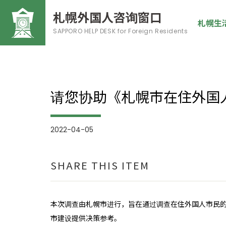
札幌外国人咨询窗口
札幌生
SAPPORO HELP DESK
for Foreign Residents
请您协助《札幌市在住外国
2022-04-05
SHARE THIS ITEM
本次调查由札幌市进行，旨在通过调查在住外国人市民
市建设提供决策参考。