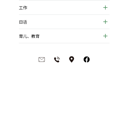
工作
日语
育儿、教育