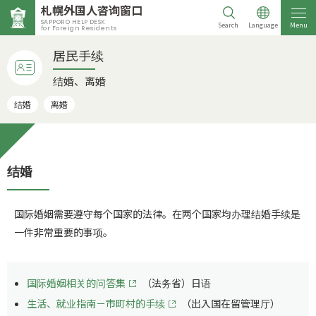
札幌外国人咨询窗口
SAPPORO HELP DESK
Search
Language
Menu
for Foreign Residents
居民手续
结婚、离婚
结婚
离婚
结婚
国际婚姻需要遵守每个国家的法律。在两个国家均办理结婚手续是
一件非常重要的事项。
国际婚姻相关的问答集
（法务省）日语
生活、就业指南－市町村的手续
（出入国在留管理厅）