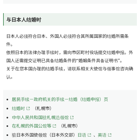
与日本人结婚时
日本人必须符合日本、外国人必须符合其所属国家的结婚所需条
件。
依照日本的法律办理手续时，需向市区町村役场提交结婚申报。外
国人还需提交证明已具备结婚条件的“婚姻条件具备证明书”。
关于在您本国办理的结婚手续，请联系相关大使馆与领事馆咨询确
认。
居民手续－政府机关的手续－结婚（结婚申报）页
结婚时
（札幌市）
中华人民共和国驻札幌总领馆
在札幌的外国公馆等
（札幌市）
驻日本外国使领馆（日本外交部）
日语
、
英语