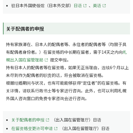
驻日本外国使领馆（日本外交部）
日语
、
英语
关于配偶者的申报
持有家族滞在、日本人的配偶者等、永住者的配偶者等（均限于具
有配偶者身份者。）在留资格的中长期在留者，需于14天之内向
札
幌出入国在留管理局
提交申报。
持有日本人的配偶者等在留资格，如果无正当理由，连续6个月以上
未尽到作为配偶者的职责的话，将会被取消在留资格。
根据结婚期间与状况，也有可能能够获得“定住者”的在留资格。有
关详情，请联系行政书士等专家进行咨询。此外，也可以利用札幌
外国人咨询窗口的免费专家咨询会进行咨询。
关于配偶者的申报
（出入国在留管理厅）日语
在留资格变更许可申请
（出入国在留管理厅）日语