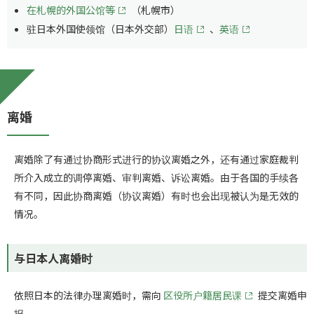
在札幌的外国公馆等
（札幌市）
驻日本外国使领馆（日本外交部）
日语
、
英语
离婚
离婚除了有通过协商形式进行的协议离婚之外，还有通过家庭裁判
所介入成立的调停离婚、审判离婚、诉讼离婚。由于各国的手续各
有不同，因此协商离婚（协议离婚）有时也会出现被认为是无效的
情况。
与日本人离婚时
依照日本的法律办理离婚时，需向
区役所户籍居民课
提交离婚申
报。