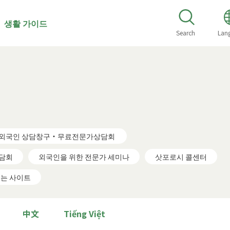
 생활 가이드
Search
Lan
 외국인 상담창구・무료전문가상담회
상담회
외국인을 위한 전문가 세미나
삿포로시 콜센터
되는 사이트
中文
Tiếng Việt