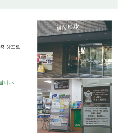
3층 삿포로
랍니다.