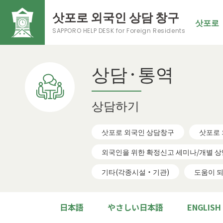
삿포로 외국인 상담 창구
삿포로
SAPPORO HELP DESK
for Foreign Residents
상담·통역
상담하기
삿포로 외국인 상담창구
삿포로
외국인을 위한 확정신고 세미나/개별 
기타(각종시설・기관)
도움이 
日本語
やさしい日本語
ENGLISH