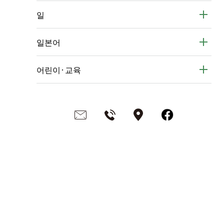
일
일본어
어린이·교육