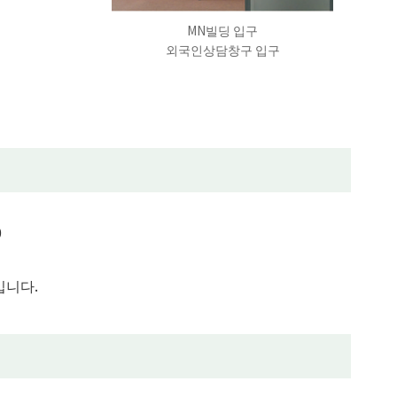
MN빌딩 입구
외국인상담창구 입구
0
입니다.