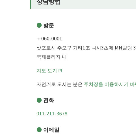
상담방법
방문
〒060-0001
삿포로시 주오구 기타1조 니시3초메 MN빌딩 
국제플라자 내
지도 보기
자전거로 오시는 분은
주차장을 이용하시기 바
전화
011-211-3678
이메일