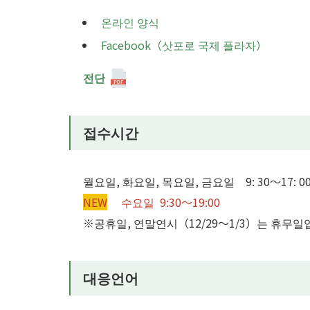
온라인 양식
Facebook（삿포로 국제 플라자）
전단
접수시간
월요일, 화요일, 목요일, 금요일 9: 30～17: 0
NEW
수요일 9:30～19:00
※공휴일, 연말연시（12/29～1/3）는 휴무일
대응언어