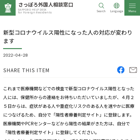
さっぽろ外国人相談窓口
SAPPORO HELP DESK
Search
Language
Menu
for Foreign Residents
新型コロナウイルス陽性になった人の対応が変わり
ます
2022-04-28
SHARE THIS ITEM
これまで医療機関などでの検査で新型コロナウイルス陽性となった
人には、保健所からの連絡をお待ちいただいていましたが、４月２
５日からは、症状がある人や重症化リスクのある人を速やかに医療
につなげるため、自分で「陽性者療養判定サイト」に登録します。
医療機関やPCRセンターなどから陽性の結果がきた方は、自分で
「陽性者療養判定サイト」に登録してください。