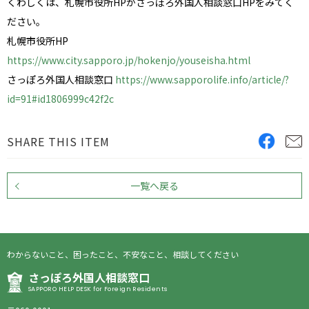
くわしくは、札幌市役所HPかさっぽろ外国人相談窓口HPをみてく
ださい。
札幌市役所HP
https://www.city.sapporo.jp/hokenjo/youseisha.html
さっぽろ外国人相談窓口
https://www.sapporolife.info/article/?
id=91#id1806999c42f2c
SHARE THIS ITEM
一覧へ戻る
わからないこと、困ったこと、不安なこと、相談してください
さっぽろ外国人相談窓口
SAPPORO HELP DESK for Foreign Residents