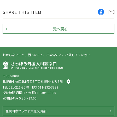
SHARE THIS ITEM
一覧へ戻る
わからないこと、困ったこと、不安なこと、相談してください
さっぽろ外国人相談窓口
SAPPORO HELP DESK for Foreign Residents
〒060-0001
札幌市中央区北1条西3丁目札幌MNビル3階
TEL
011-211-3678
FAX 011-232-3833
受付時間 月曜日〜金曜日 9:30〜17:00
水曜日のみ 9:30〜19:00
札幌国際プラザ多文化交流部