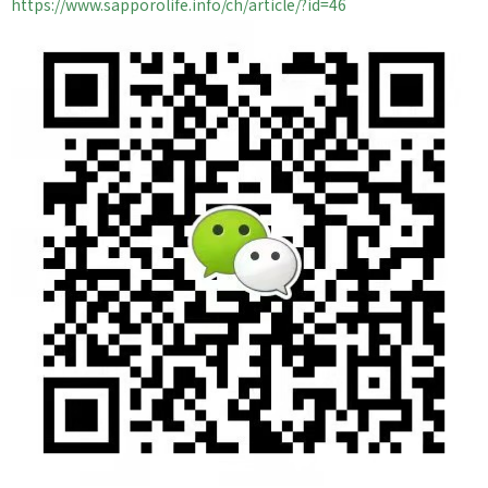
https://www.sapporolife.info/ch/article/?id=46