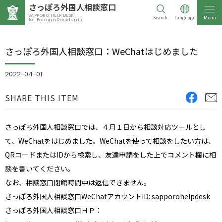
さっぽろ外国人相談窓口
SAPPORO HELP DESK
Search
Language
Menu
for Foreign Residents
さっぽろ外国人相談窓口：WeChatはじめました
2022-04-01
SHARE THIS ITEM
さっぽろ外国人相談窓口では、４月１日から相談対応ツールとし
て、WeChatをはじめました。WeChatを使って相談をしたい方は、
QRコードまたはIDから検索し、友達申請をした上でコメント欄に相
談を書いてください。
なお、相談窓口閉館時間中は返信できません。
さっぽろ外国人相談窓口WeChatアカウントID: sapporohelpdesk
さっぽろ外国人相談窓口ＨＰ：