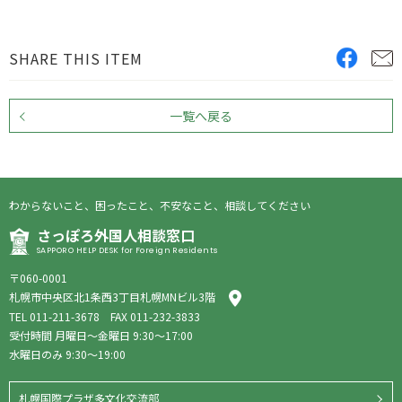
SHARE THIS ITEM
一覧へ戻る
わからないこと、困ったこと、不安なこと、相談してください
さっぽろ外国人相談窓口
SAPPORO HELP DESK for Foreign Residents
〒060-0001
札幌市中央区北1条西3丁目札幌MNビル3階
TEL
011-211-3678
FAX 011-232-3833
受付時間 月曜日〜金曜日 9:30〜17:00
水曜日のみ 9:30〜19:00
札幌国際プラザ多文化交流部