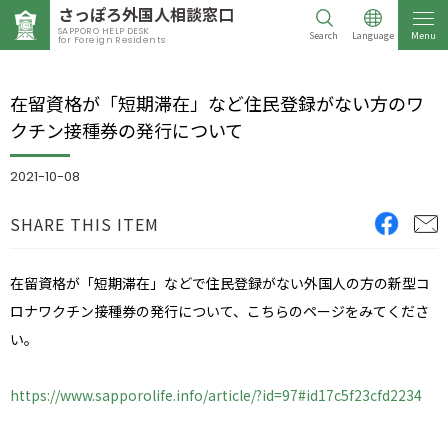
さっぽろ外国人相談窓口
SAPPORO HELP DESK
Search
Language
Menu
for Foreign Residents
在留資格が「短期滞在」など住民登録がない方のワ
クチン接種券の発行について
2021-10-08
SHARE THIS ITEM
在留資格が「短期滞在」などで住民登録がない外国人の方の新型コ
ロナワクチン接種券の発行について、こちらのページをみてくださ
い。
https://www.sapporolife.info/article/?id=97#id17c5f23cfd2234