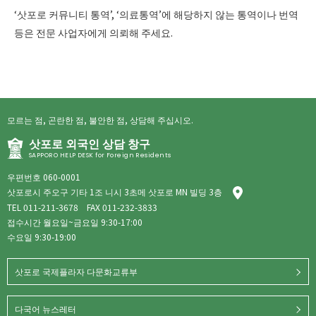
‘삿포로 커뮤니티 통역’, ‘의료통역’에 해당하지 않는 통역이나 번역
등은 전문 사업자에게 의뢰해 주세요.
모르는 점, 곤란한 점, 불안한 점, 상담해 주십시오.
삿포로 외국인 상담 창구
SAPPORO HELP DESK for Foreign Residents
우편번호 060-0001
삿포로시 주오구 기타 1조 니시 3초메 삿포로 MN 빌딩 3층
TEL
011-211-3678
FAX 011-232-3833
접수시간 월요일~금요일 9:30-17:00
수요일 9:30-19:00
삿포로 국제플라자 다문화교류부
다국어 뉴스레터