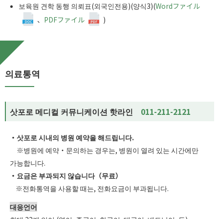
보육원 견학 동행 의뢰표(외국인전용)(양식3)(
Wordファイル
、
PDFファイル
)
의료통역
삿포로 메디컬 커뮤니케이션 핫라인
011-211-2121
・삿포로 시내의 병원 예약을 해드립니다.
※병원에 예약・문의하는 경우는, 병원이 열려 있는 시간에만
가능합니다.
・요금은 부과되지 않습니다（무료）
※전화통역을 사용할 때는, 전화요금이 부과됩니다.
대응언어