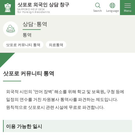
삿포로 외국인 상담 창구
SAPPORO HELP DESK
Search
Language
Menu
for Foreign Residents
상담·통역
통역
삿포로 커뮤니티 통역
의료통역
삿포로 커뮤니티 통역
외국적 시민의 '언어 장벽' 해소를 위해 학교 및 보육원, 구청 등에
일정의 연수를 거친 자원봉사 통역사를 파견하는 제도입니다.
원칙적으로 삿포로시 관련 시설에 무료로 파견합니다.
이용 가능한 일시