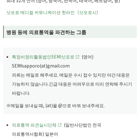
최대 32개 언어 (영어, 중국어, 한국어, 태국어, 베트남어, 등)
삿포로 메디컬 커뮤니케이션 핫라인（삿포로시）
병원 등에 의료통역을 파견하는 그룹
특정비영리활동법인SEMI삿포로
(영어)
SEMIsapporo(at)gmail.com
의뢰는 메일로 해주세요. 메일은 수시 접수 있지만 야간 대응은
가능하지 않습니다.긴급 대응은 어려우므로 미리 연락해 주시기
바랍니다.
※메일을 보내실 때, (at)을 @으로 바꿔 보내주세요.
의료통역 파견실시단체
(일반사단법인 전국
의료통역사협회) 일본어