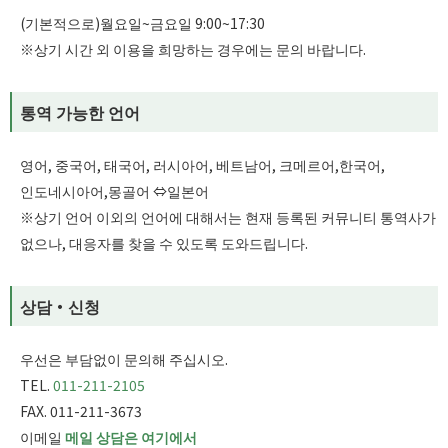
(기본적으로)월요일~금요일 9:00~17:30
※상기 시간 외 이용을 희망하는 경우에는 문의 바랍니다.
통역 가능한 언어
영어, 중국어, 태국어, 러시아어, 베트남어, 크메르어,한국어,
인도네시아어,몽골어 ⇔일본어
※상기 언어 이외의 언어에 대해서는 현재 등록된 커뮤니티 통역사가
없으나, 대응자를 찾을 수 있도록 도와드립니다.
상담・신청
우선은 부담없이 문의해 주십시오.
TEL.
011-211-2105
FAX. 011-211-3673
이메일
메일 상담은 여기에서