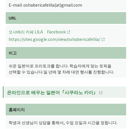
E-mail: oshabericafelila(at)gmail.com
URL
오샤베리 카페 LILA Facebook
https://sites.google.com/view/oshabericafelila/
비고
쉬운 일본어로 프리토크를 합니다. 학습자에게 맞는 토픽을
선택할 수 있습니다.일 년에 몇 차례 대면 행사를 진행합니다.
온라인으로 배우는 일본어「사쿠라노 카이」
홈페이지
학생과 선생님이 상담을 통해서, 수업 요일과 시간을 정합니다.