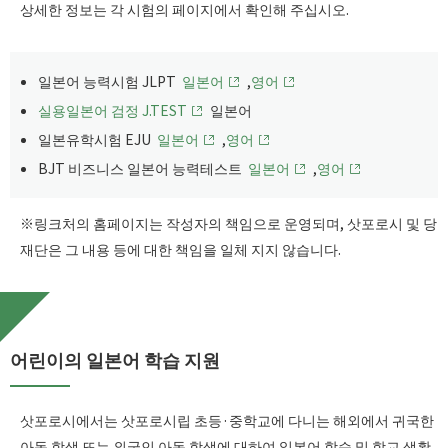
상세한 정보는 각 시험의 페이지에서 확인해 주십시오.
일본어 능력시험 JLPT
일본어
,
영어
실용일본어 검정 J.TEST
일본어
일본유학시험 EJU
일본어
,
영어
BJT 비즈니스 일본어 능력테스트
일본어
,
영어
※링크처의 홈페이지는 작성자의 책임으로 운영되며, 삿포로시 및 당
재단은 그 내용 등에 대한 책임을 일체 지지 않습니다.
어린이의 일본어 학습 지원
삿포로시에서는 삿포로시립 초등·중학교에 다니는 해외에서 귀국한
아동 학생 또는 외국인 아동 학생에 대하여 일본어 학습 및 학교 생활