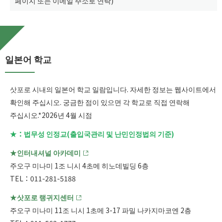
페이지 또는 이메일 주소로 연락)
일본어 학교
삿포로 시내의 일본어 학교 일람입니다. 자세한 정보는 웹사이트에서
확인해 주십시오. 궁금한 점이 있으면 각 학교로 직접 연락해
주십시오.*2026년 4월 시점
★：법무성 인정교(출입국관리 및 난민인정법의 기준)
★인터내셔널 아카데미
주오구 미나미 1조 니시 4초메 히노데빌딩 6층
TEL：011-281-5188
★삿포로 랭귀지센터
주오구 미나미 11조 니시 1초메 3-17 파밀 나카지마코엔 2층