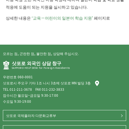
적응에 도움이 되는 지원을 실시하고 있습니다.
상세한 내용은
‘교육－
어린이의 일본어 학습 지원’
페이지로
모르는 점, 곤란한 점, 불안한 점, 상담해 주십시오.
삿포로 외국인 상담 창구
SAPPORO HELP DESK for Foreign Residents
우편번호 060-0001
삿포로시 주오구 기타 1조 니시 3초메 삿포로 MN 빌딩 3층
TEL
011-211-3678
FAX 011-232-3833
접수시간 월요일~금요일 9:30-17:00
수요일 9:30-19:00
삿포로 국제플라자 다문화교류부