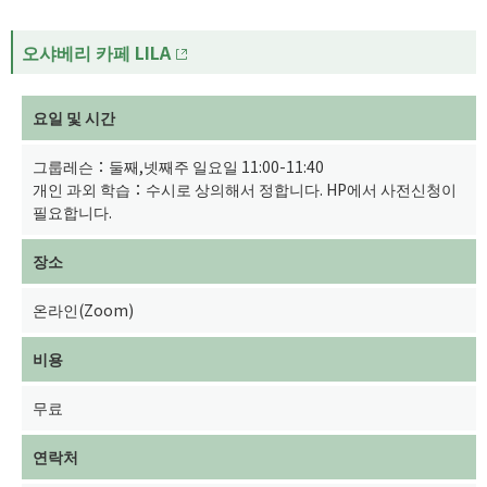
오샤베리 카페 LILA
요일 및 시간
그룹레슨：둘째,넷째주 일요일 11:00-11:40
개인 과외 학습：수시로 상의해서 정합니다. HP에서 사전신청이
필요합니다.
장소
온라인(Zoom)
비용
무료
연락처