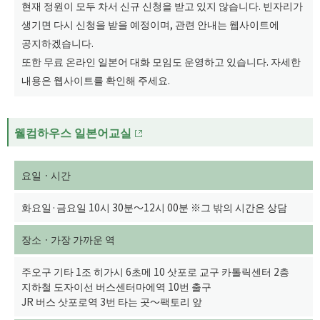
현재 정원이 모두 차서 신규 신청을 받고 있지 않습니다. 빈자리가
생기면 다시 신청을 받을 예정이며, 관련 안내는 웹사이트에
공지하겠습니다.
또한 무료 온라인 일본어 대화 모임도 운영하고 있습니다. 자세한
내용은 웹사이트를 확인해 주세요.
웰컴하우스 일본어교실
요일ㆍ시간
화요일·금요일 10시 30분～12시 00분 ※그 밖의 시간은 상담
장소ㆍ가장 가까운 역
주오구 기타 1조 히가시 6초메 10 삿포로 교구 카톨릭센터 2층
지하철 도자이선 버스센터마에역 10번 출구
JR 버스 삿포로역 3번 타는 곳～팩토리 앞