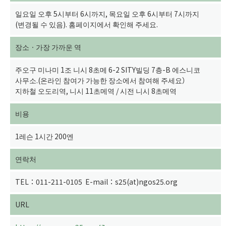
일요일 오후 5시부터 6시까지, 목요일 오후 6시부터 7시까지
(변경될 수 있음). 홈페이지에서 확인해 주세요.
장소ㆍ가장 가까운 역
주오구 미나미 1조 니시 8초메 6-2 SITY빌딩 7층-B 에스니코
사무소.(온라인 참여가 가능한 장소에서 참여해 주세요）
지하철 오도리역, 니시 11초메역 / 시전 니시 8초메역
비용
1레슨 1시간 200엔
연락처
TEL：011-211-0105 E-mail：s25(at)ngos25.org
URL