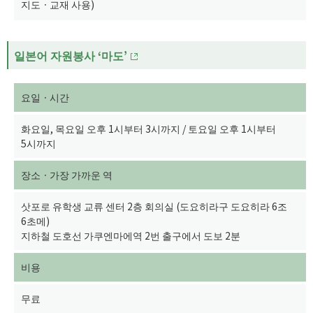
지도ㆍ교재 사용)
일본어 자원봉사 ‘마도’
요일ㆍ시간
화요일, 목요일 오후 1시부터 3시까지 / 토요일 오후 1시부터
5시까지
장소ㆍ가장 가까운 역
삿포로 유학생 교류 센터 2층 회의실 (도요히라구 도요히라 6조
6초메)
지하철 도호선 가쿠엔마에역 2번 출구에서 도보 2분
비용
무료