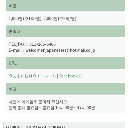
비용
1,000엔(주1회/월), 2,000엔(주2회/월)
연락처
TEL/FAX： 011-206-6400
E-mail：welcomehjapanese(at)hotmail.co.jp
URL
うぇるかむはうす - ホーム | Facebook
비고
사전에 이메일로 문의해 주십시오.
전화 응대:월요일～금요일 10시 00분～17시 00분
‘사쿠라노키’ 일본어 자원봉사