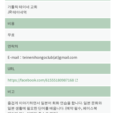
가톨릭 테이네 교회
JR 테이네역
비용
무료
연락처
E-mail：teinenihongoclub(at)gmail.com
URL
https://facebook.com/61555180987168
비고
즐겁게 이야기하면서 일본어 회화 연습을 합니다. 일본 문화와
일본 생활에 필요한 단어를 배웁니다. (예약 필수, 페이스북