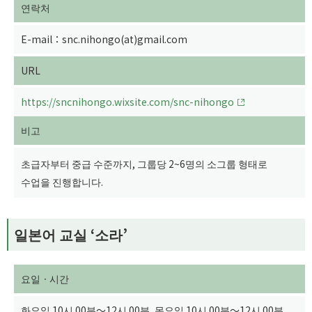
연락처
E-mail：snc.nihongo(at)gmail.com
URL
https://sncnihongo.wixsite.com/snc-nihongo
비고
초급자부터 중급 수준까지, 그룹당 2~6명의 소그룹 형태로
수업을 진행합니다.
일본어 교실 ‘소라’
요일ㆍ시간
화요일 10시 00분～12시 00분, 목요일 10시 00분～12시 00분