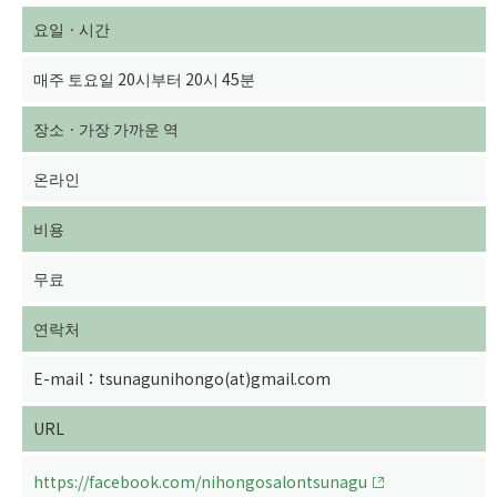
요일ㆍ시간
매주 토요일 20시부터 20시 45분
장소ㆍ가장 가까운 역
온라인
비용
무료
연락처
E-mail：tsunagunihongo(at)gmail.com
URL
https://facebook.com/nihongosalontsunagu