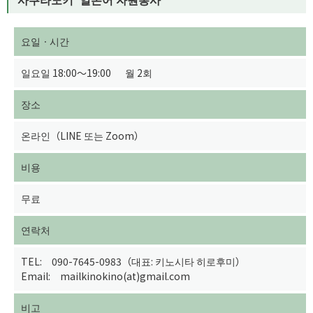
요일ㆍ시간
일요일 18:00～19:00 월 2회
장소
온라인（LINE 또는 Zoom）
비용
무료
연락처
TEL: 090-7645-0983（대표: 키노시타 히로후미）
Email: mailkinokino(at)gmail.com
비고