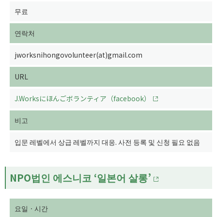
무료
연락처
jworksnihongovolunteer(at)gmail.com
URL
J.Worksにほんごボランティア（facebook）
비고
입문 레벨에서 상급 레벨까지 대응. 사전 등록 및 신청 필요 없음
NPO법인 에스니코 ‘일본어 살롱’
요일ㆍ시간