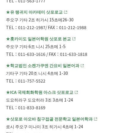
TEL：011-563-1777
★유 랭귀지 아카데미 삿포로교
주오구 기타 2조 히가시 15초메26-30
TEL：011-212-1987/ FAX：011-212-1988
★홋카이도 일본어학원 삿포로 본교
주오구 기타 6조 니시 25초메 1-5
TEL：011-633-1616 / FAX：011-633-1818
★학교법인 소켄가쿠엔 간요비 일본어과
기타구 기타 20조 니시 4초메 1-30
TEL：011-757-5522
★ICA 국제회화학원 아스크 삿포로교
도요히라구 도요히라 3조 3초메 1-24
TEL：011-833-8169
★삿포로 아오바 침구접골 전문학교 일본어학과
로시 주오구 미나미 3조 히가시 4초메 1-24