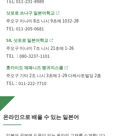
TEL: 011-231-8989
삿포로 쓰나구 일본어학교
주오구 미나미 8조 니시 9초메 1032-28
TEL: 011-205-0681
SIL 삿포로 일본어학교
주오구 미나미 7조 니시 21초메 1-26
TEL ：080-3237-1101
홋카이도 재패니즈 랭귀지스쿨
주오구 기타 2조 니시 3초메 1-29 다케사토빌딩 2층
TEL：011-222-7710
온라인으로 배울 수 있는 일본어
일본어 공부에 도움이 되는 온라인 교재를 소개합니다.