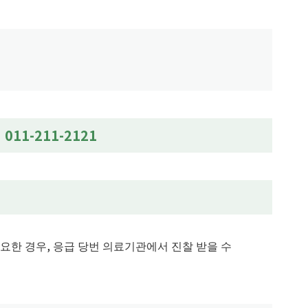
011-211-2121
요한 경우, 응급 당번 의료기관에서 진찰 받을 수