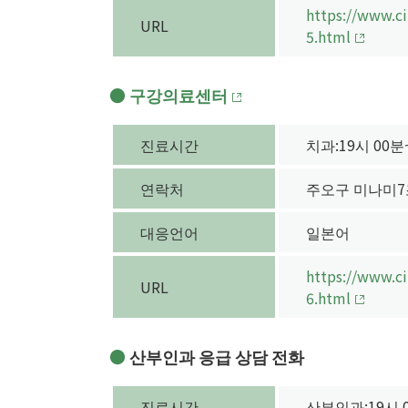
https://www.ci
URL
5.html
구강의료센터
진료시간
치과:19시 00분
연락처
주오구 미나미7조
대응언어
일본어
https://www.ci
URL
6.html
산부인과 응급 상담 전화
진료시간
산부인과:19시 