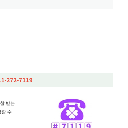
1-272-7119
찰 받는
담할 수