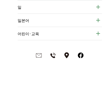
일
일본어
어린이·교육