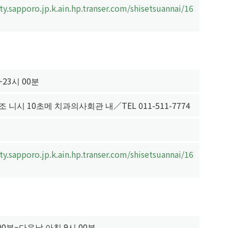
ty.sapporo.jp.k.ain.hp.transer.com/shisetsuannai/16
~23시 00분
 니시 10초메 치과의사회관 내／TEL 011-511-7774
ty.sapporo.jp.k.ain.hp.transer.com/shisetsuannai/16
00분~다음날 아침 9시 00분