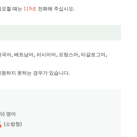
필요할 때는
119로
전화해 주십시오.
태국어, 베트남어, 러시아어, 프랑스어, 타갈로그어,
지원하지 못하는 경우가 있습니다.
자) 영어
(소방청)