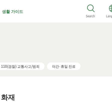
 생활 가이드
Search
Lan
110(경찰) 교통사고/범죄
야간·휴일 진료
·화재