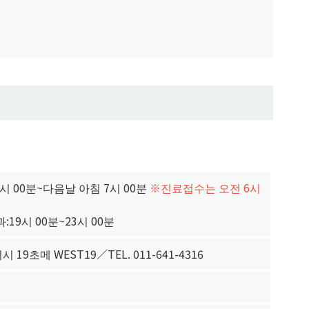
시 00분~다음날 아침 7시 00분
※진료접수는 오전 6시
19시 00분~23시 00분
19초메 WEST19／TEL. 011-641-4316