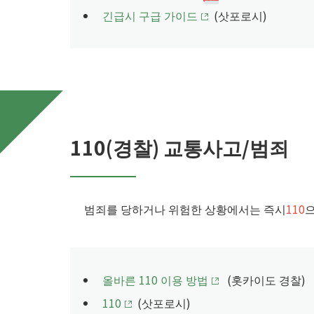
긴급시 구급 가이드
(삿포로시)
110(경찰) 교통사고/범죄
범죄를 당하거나 위험한 상황에서는 즉시
110
으
올바른 110 이용 방법
(홋카이도 경찰)
110
(삿포로시)