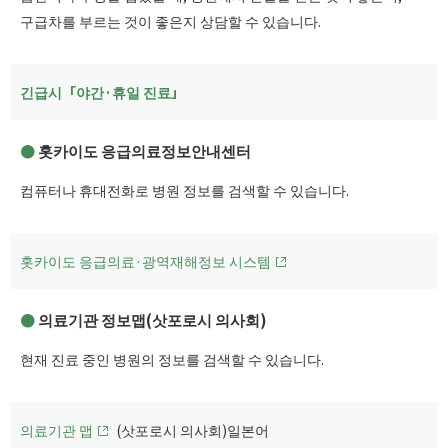
구급차를 부르는 것이 좋은지 상담할 수 있습니다.
긴급시「야간·휴일 진료」
홋카이도 응급의료정보안내센터
컴퓨터나 휴대전화로 병원 정보를 검색할 수 있습니다.
홋카이도 응급의료·광역재해정보 시스템
의료기관 정보맵(삿포로시 의사회)
현재 진료 중인 병원의 정보를 검색할 수 있습니다.
의료기관 맵
(삿포로시 의사회)일본어