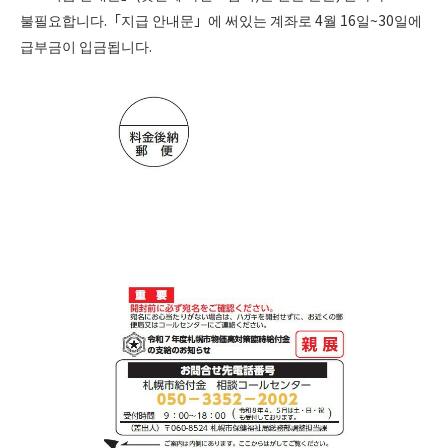
불필요합니다.「지급 안내문」에 써있는 계좌로 4월 16일~30일에
급부금이 입금됩니다.