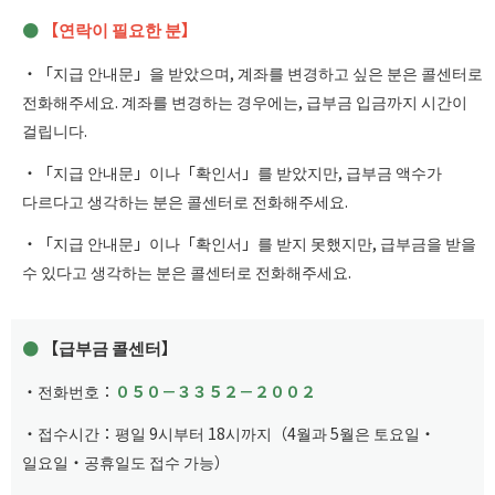
【연락이 필요한 분】
・「지급 안내문」을 받았으며, 계좌를 변경하고 싶은 분은 콜센터로
전화해주세요. 계좌를 변경하는 경우에는, 급부금 입금까지 시간이
걸립니다.
・「지급 안내문」이나「확인서」를 받았지만, 급부금 액수가
다르다고 생각하는 분은 콜센터로 전화해주세요.
・「지급 안내문」이나「확인서」를 받지 못했지만, 급부금을 받을
수 있다고 생각하는 분은 콜센터로 전화해주세요.
【급부금 콜센터】
・전화번호：
０５０－３３５２－２００２
・접수시간：평일 9시부터 18시까지（4월과 5월은 토요일・
일요일・공휴일도 접수 가능）