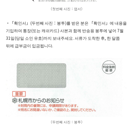
（첫번째 사진：엽서）
・「확인서」(두번째 사진：봉투)를 받은 분은 「확인서」에 내용을
기입하여 통장(또는 캐쉬카드) 사본과 함께 반송용 봉투에 넣어 7월
31일(당일 소인 유효)까지 보내주세요. 서류가 도착한 후, 한 달쯤
뒤에 급부금이 입금됩니다.
（두번째 사진：봉투）