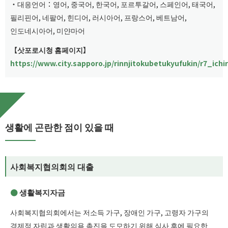
・대응언어：영어, 중국어, 한국어, 포르투갈어, 스페인어, 태국어,
필리핀어, 네팔어, 힌디어, 러시아어, 프랑스어, 베트남어,
인도네시아어, 미얀마어
【삿포로시청 홈페이지】
https://www.city.sapporo.jp/rinnjitokubetukyufukin/r7_ichi
생활에 곤란한 점이 있을 때
사회복지협의회의 대출
생활복지자금
사회복지협의회에서는 저소득 가구, 장애인 가구, 고령자 가구의
경제적 자립과 생활의욕 촉진을 도모하기 위해 심사 후에 필요한