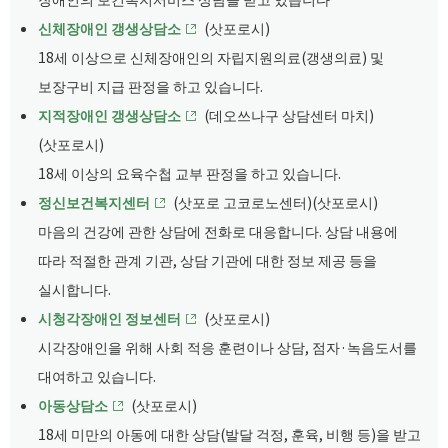
신체장애인 갱생상담소
(삿포로시)
18세 이상으로 신체장애인의 자립지원의료(갱생의료) 및
보장구비 지급 판정을 하고 있습니다.
지적장애인 갱생상담소
(데오쓰나구 상담센터 마치)
(삿포로시)
​18세 이상의 요육수첩 교부 판정을 하고 있습니다.
정신보건복지센터
(삿포로 고코로노센터)(삿포로시)
마음의 건강에 관한 상담에 전화로 대응합니다. 상담 내용에
따라 적절한 관계 기관, 상담 기관에 대한 정보 제공 등을
실시합니다.
시청각장애인 정보센터
(삿포로시)
시각장애인을 위해 사회 적응 훈련이나 상담, 점자·녹음도서를
대여하고 있습니다.
아동상담소
(삿포로시)
18세 미만의 아동에 대한 상담(발달 걱정, 훈육, 비행 등)을 받고