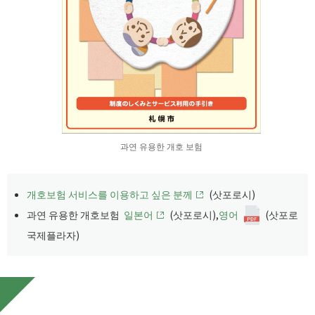
과연 유용한 개호 보험
개호보험 서비스를 이용하고 싶은 분께
(삿포로시)
과연 유용한 개호보험
일본어
(삿포로시),
영어
(삿포로
국제플라자)