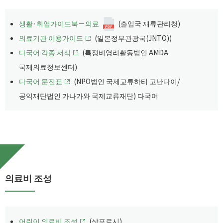
생활·취업가이드북－의료
(출입국 재류관리청)
의료기관 이용가이드
(일본정부관광국(JNTO))
다국어 각종 서식
(특정비영리활동법인 AMDA
국제의료정보센터)
다국어 문진표
(NPO법인 국제교류하티 고난다이/
공익재단법인 가나가와 국제교류재단) 다국어
의료비 조성
어린이 의료비 조성
(삿포로시)