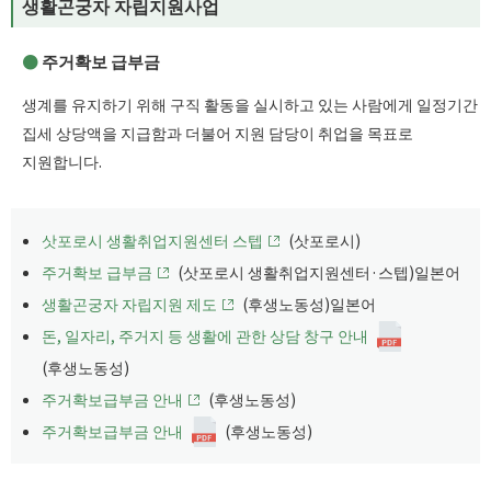
생활곤궁자 자립지원사업
주거확보 급부금
생계를 유지하기 위해 구직 활동을 실시하고 있는 사람에게 일정기간
집세 상당액을 지급함과 더불어 지원 담당이 취업을 목표로
지원합니다.
삿포로시 생활취업지원센터 스텝
(삿포로시)
주거확보 급부금
(삿포로시 생활취업지원센터·스텝)일본어
생활곤궁자 자립지원 제도
(후생노동성)일본어
돈, 일자리, 주거지 등 생활에 관한 상담 창구 안내
(후생노동성)
주거확보급부금 안내
(후생노동성)
주거확보급부금 안내
(후생노동성)