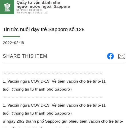
Quầy tư vấn dành cho
người nước ngoài Sapporo
SAPPORO HELP DESK
for Foreign Residents
Tin tức nuôi dạy trẻ Sapporo số.128
2022-03-18
SHARE THIS ITEM
＝＝＝＝＝＝＝＝＝＝＝＝＝＝＝＝＝＝＝＝＝＝＝＝＝
1. Vacxin ngừa COVID-19: Về tiêm vacxin cho trẻ từ 5-11
tuổi（thông tin từ thành phố Sapporo）
＝＝＝＝＝＝＝＝＝＝＝＝＝＝＝＝＝＝＝＝＝＝＝＝＝
1. Vacxin ngừa COVID-19: Về tiêm vacxin cho trẻ từ 5-11
tuổi（thông tin từ thành phố Sapporo）
ừ ngày 28/2 thành phố Sapporo gửi phiếu tiêm vacxin cho trẻ từ 5-