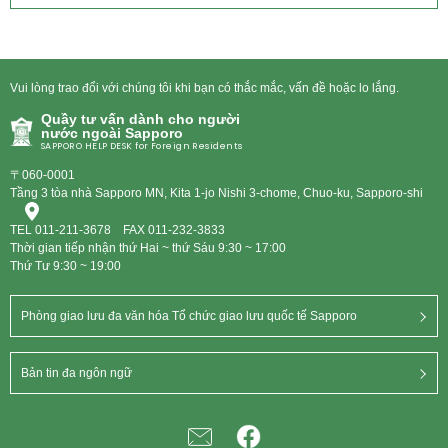
Vui lòng trao đổi với chúng tôi khi bạn có thắc mắc, vấn đề hoặc lo lắng.
Quầy tư vấn dành cho người
nước ngoài Sapporo
SAPPORO HELP DESK for Foreign Residents
〒060-0001
Tầng 3 tòa nhà Sapporo MN, Kita 1-jo Nishi 3-chome, Chuo-ku, Sapporo-shi
TEL
011-211-3678
FAX 011-232-3833
Thời gian tiếp nhận thứ Hai ~ thứ Sáu 9:30 ~ 17:00
Thứ Tư 9:30 ~ 19:00
Phòng giao lưu đa văn hóa Tổ chức giao lưu quốc tế Sapporo
Bản tin đa ngôn ngữ