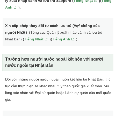
lý xuất nhập cảnh và lưu trú Sapporo (
Tiếng Nhật
)(
Tiếng
Anh
).
Xin cấp phép thay đổi tư cách lưu trú (Vợ/ chồng của
người Nhật）
(Tổng cục Quản lý xuất nhập cảnh và lưu trú
Nhật Bản)
(
Tiếng Nhật
)(
Tiếng Anh
)
Trường hợp người nước ngoài kết hôn với người
nước ngoài tại Nhật Bản
Đối với những người nước ngoài muốn kết hôn tại Nhật Bản, thủ
tục cần thực hiện sẽ khác nhau tùy theo quốc gia xuất thân. Vui
lòng xác nhận với Đại sứ quán hoặc Lãnh sự quán của mỗi quốc
gia.