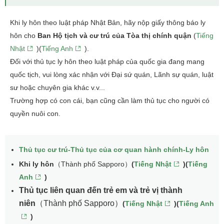
Khi ly hôn theo luật pháp Nhật Bản, hãy nộp giấy thông báo ly
hôn cho
Ban Hộ tịch và cư trú của Tòa thị chính quận
(
Tiếng
Nhật
)(
Tiếng Anh
).
Đối với thủ tục ly hôn theo luật pháp của quốc gia đang mang
quốc tịch, vui lòng xác nhận với Đại sứ quán, Lãnh sự quán, luật
sư hoặc chuyên gia khác v.v...
Trường hợp có con cái, bạn cũng cần làm thủ tục cho người có
quyền nuôi con.
Thủ tục cư trú-Thủ tục của cơ quan hành chính-Ly hôn
Khi ly hôn
（Thành phố Sapporo）
(
Tiếng Nhật
)(
Tiếng
Anh
)
Thủ tục liên quan đến trẻ em và trẻ vị thành
niên
（Thành phố Sapporo）
(
Tiếng Nhật
)(
Tiếng Anh
)