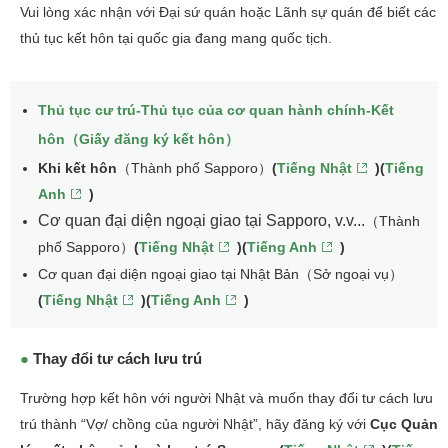
Vui lòng xác nhận với Đại sứ quán hoặc Lãnh sự quán để biết các
thủ tục kết hôn tại quốc gia đang mang quốc tịch.
Thủ tục cư trú-Thủ tục của cơ quan hành chính-Kết
hôn（Giấy đăng ký kết hôn）
Khi kết hôn
（Thành phố Sapporo）
(
Tiếng Nhật
)(
Tiếng
Anh
)
Cơ quan đại diện ngoại giao tại Sapporo, v.v...
（Thành
phố Sapporo）
(
Tiếng Nhật
)(
Tiếng Anh
)
Cơ quan đại diện ngoại giao tại Nhật Bản（Sở ngoại vụ）
(
Tiếng Nhật
)(
Tiếng Anh
)
Thay đổi tư cách lưu trú
Trường hợp kết hôn với người Nhật và muốn thay đổi tư cách lưu
trú thành “Vợ/ chồng của người Nhật”, hãy đăng ký với
Cục Quản