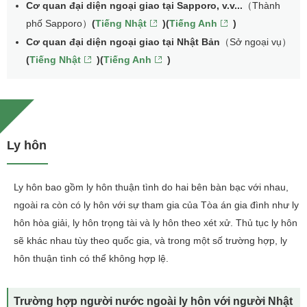
Cơ quan đại diện ngoại giao tại Sapporo, v.v...
（Thành
phố Sapporo）
(
Tiếng Nhật
)(
Tiếng Anh
)
Cơ quan đại diện ngoại giao tại Nhật Bản
（Sở ngoại vụ）
(
Tiếng Nhật
)(
Tiếng Anh
)
Ly hôn
Ly hôn bao gồm ly hôn thuận tình do hai bên bàn bạc với nhau,
ngoài ra còn có ly hôn với sự tham gia của Tòa án gia đình như ly
hôn hòa giải, ly hôn trọng tài và ly hôn theo xét xử. Thủ tục ly hôn
sẽ khác nhau tùy theo quốc gia, và trong một số trường hợp, ly
hôn thuận tình có thể không hợp lệ.
Trường hợp người nước ngoài ly hôn với người Nhật