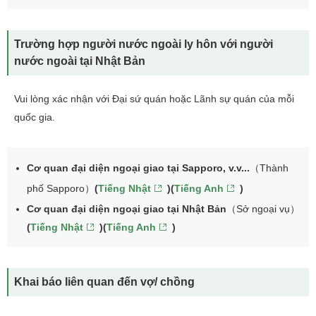
Trường hợp người nước ngoài ly hôn với người
nước ngoài tại Nhật Bản
Vui lòng xác nhận với Đại sứ quán hoặc Lãnh sự quán của mỗi
quốc gia.
Cơ quan đại diện ngoại giao tại Sapporo, v.v...
（Thành
phố Sapporo）
(
Tiếng Nhật
)(
Tiếng Anh
)
Cơ quan đại diện ngoại giao tại Nhật Bản
（Sở ngoại vụ）
(
Tiếng Nhật
)(
Tiếng Anh
)
Khai báo liên quan đến vợ/ chồng