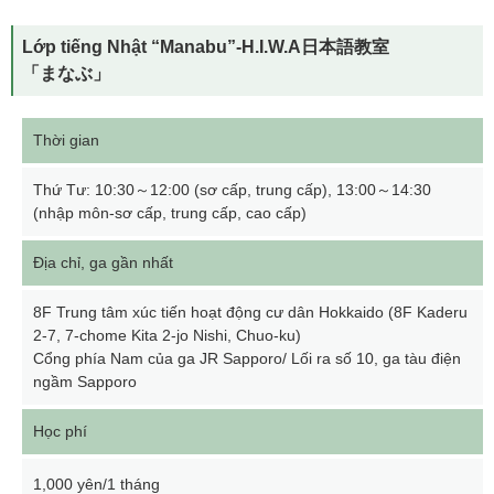
Lớp tiếng Nhật “Manabu”-H.I.W.A日本語教室
「まなぶ」
Thời gian
Thứ Tư: 10:30～12:00 (sơ cấp, trung cấp), 13:00～14:30
(nhập môn-sơ cấp, trung cấp, cao cấp)
Địa chỉ, ga gần nhất
8F Trung tâm xúc tiến hoạt động cư dân Hokkaido (8F Kaderu
2-7, 7-chome Kita 2-jo Nishi, Chuo-ku)
Cổng phía Nam của ga JR Sapporo/ Lối ra số 10, ga tàu điện
ngầm Sapporo
Học phí
1,000 yên/1 tháng