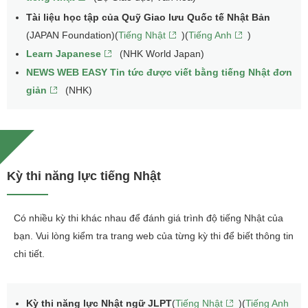
Tài liệu học tập của Quỹ Giao lưu Quốc tế Nhật Bản
(JAPAN Foundation)(
Tiếng Nhật
)(
Tiếng Anh
)
Learn Japanese
(NHK World Japan)
NEWS WEB EASY Tin tức được viết bằng tiếng Nhật đơn
giản
(NHK)
Kỳ thi năng lực tiếng Nhật
Có nhiều kỳ thi khác nhau để đánh giá trình độ tiếng Nhật của
bạn. Vui lòng kiểm tra trang web của từng kỳ thi để biết thông tin
chi tiết.
Kỳ thi năng lực Nhật ngữ JLPT
(
Tiếng Nhật
)(
Tiếng Anh