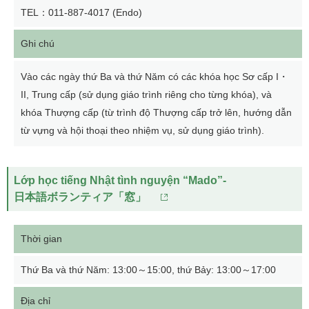
TEL：011-887-4017 (Endo)
Ghi chú
Vào các ngày thứ Ba và thứ Năm có các khóa học Sơ cấp I・
II, Trung cấp (sử dụng giáo trình riêng cho từng khóa), và
khóa Thượng cấp (từ trình độ Thượng cấp trở lên, hướng dẫn
từ vựng và hội thoại theo nhiệm vụ, sử dụng giáo trình).
Lớp học tiếng Nhật tình nguyện “Mado”-
日本語ボランティア「窓」
Thời gian
Thứ Ba và thứ Năm: 13:00～15:00, thứ Bảy: 13:00～17:00
Địa chỉ