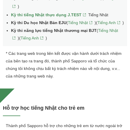
)
Kỳ thi tiếng Nhật thực dụng J.TEST
Tiếng Nhật
Kỳ thi Du học Nhật Bản EJU
(
Tiếng Nhật
)(
Tiếng Anh
)
Kỳ thi năng lực tiếng Nhật thương mại BJT
(
Tiếng Nhật
)(
Tiếng Anh
)
* Các trang web trong liên kết được vận hành dưới trách nhiệm
của bên tạo ra trang đó, thành phố Sapporo và tổ chức của
chúng tôi không chịu bất kỳ trách nhiệm nào về nội dung, v.v...
của những trang web này.
Hỗ trợ học tiếng Nhật cho trẻ em
Thành phố Sapporo hỗ trợ cho những trẻ em từ nước ngoài trở