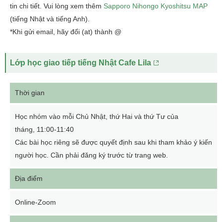
tin chi tiết. Vui lòng xem thêm
Sapporo Nihongo Kyoshitsu MAP
(tiếng Nhật và tiếng Anh).
*Khi gửi email, hãy đổi (at) thành @
Lớp học giao tiếp tiếng Nhật Cafe Lila
Thời gian
Học nhóm vào mỗi Chủ Nhật, thứ Hai và thứ Tư của
tháng, 11:00-11:40
Các bài học riêng sẽ được quyết định sau khi tham khảo ý kiến
người học. Cần phải đăng ký trước từ trang web.
Địa điểm
Online-Zoom