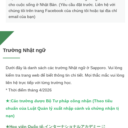
cho cuộc sống ở Nhật Bản. (Yêu cầu đặt trước. Liên hệ với
chúng tôi trên trang Facebook của chúng tôi hoặc tại địa chỉ
email của bạn)
Trường Nhật ngữ
Dưới đây là danh sách các trường Nhật ngữ ở Sapporo. Vui lòng
kiểm tra trang web để biết thông tin chi tiết. Mọi thắc mắc vui lòng
liên hệ trực tiếp với từng trường học.
* Thời điểm tháng 4/2026
★:Các trường được Bộ Tư pháp công nhận (Theo tiêu
chuẩn của Luật Quản lý xuất nhập cảnh và chứng nhận tị
nạn)
★Học viện Quốc tế-インターナショナルアカデミー