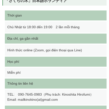
「さくらの木」日本語ボランティア
Thời gian
Chủ Nhật từ 18:00 đến 19:00 2 lần mỗi tháng
Địa chỉ, ga gần nhất
Hình thức online (Zoom, gọi điện thoại qua Line)
Học phí
Miễn phí
Thông tin liên hệ
TEL: 090-7645-0983（Phụ trách: Kinoshita Hirofumi）
Email: mailkinokino(at)gmail.com