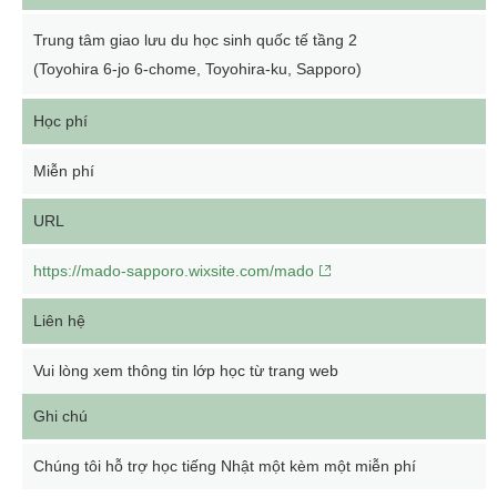
Trung tâm giao lưu du học sinh quốc tế tầng 2
(Toyohira 6-jo 6-chome, Toyohira-ku, Sapporo)
Học phí
Miễn phí
URL
https://mado-sapporo.wixsite.com/mado
Liên hệ
Vui lòng xem thông tin lớp học từ trang web
Ghi chú
Chúng tôi hỗ trợ học tiếng Nhật một kèm một miễn phí