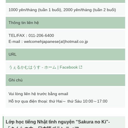
1000 yên/tháng (tuần 1 buổi), 2000 yên/tháng (tuần 2 buổi)
Thông tin liên hệ
TEL/FAX：011-206-6400
E-mail：welcomehjapanese(at)hotmail.co.jp
URL
うぇるかむはうす - ホーム | Facebook
Ghi chú
Vui lòng liên hệ trước bằng email
Hỗ trợ qua điện thoại: thứ Hai～ thứ Sáu 10:00～17:00
Lớp học tiếng Nhật tình nguyện “Sakura no Ki”-