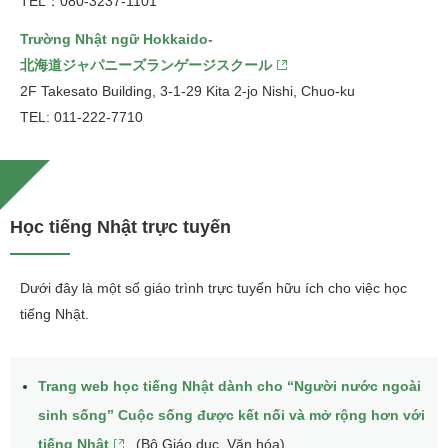
TEL：080-3237-1101
Trường Nhật ngữ Hokkaido-
北海道ジャパニーズランゲージスクール
2F Takesato Building, 3-1-29 Kita 2-jo Nishi, Chuo-ku
TEL: 011-222-7710
Học tiếng Nhật trực tuyến
Dưới đây là một số giáo trình trực tuyến hữu ích cho việc học
tiếng Nhật.
Trang web học tiếng Nhật dành cho “Người nước ngoài
sinh sống” Cuộc sống được kết nối và mở rộng hơn với
tiếng Nhật
(Bộ Giáo dục, Văn hóa)