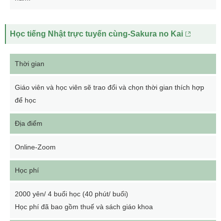
Học tiếng Nhật trực tuyến cùng-Sakura no Kai
Thời gian
Giáo viên và học viên sẽ trao đổi và chọn thời gian thích hợp
để học
Địa điểm
Online-Zoom
Học phí
2000 yên/ 4 buổi học (40 phút/ buổi)
Học phí đã bao gồm thuế và sách giáo khoa