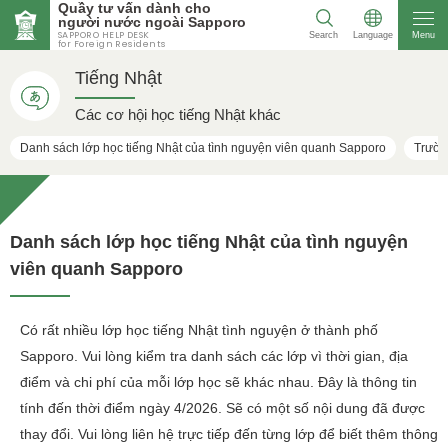
Quầy tư vấn dành cho
người nước ngoài Sapporo
SAPPORO HELP DESK
Search
Language
Menu
for Foreign Residents
Tiếng Nhật
Các cơ hội học tiếng Nhật khác
Danh sách lớp học tiếng Nhật của tình nguyện viên quanh Sapporo
Trườn
Danh sách lớp học tiếng Nhật của tình nguyện
viên quanh Sapporo
Có rất nhiều lớp học tiếng Nhật tình nguyện ở thành phố
Sapporo. Vui lòng kiểm tra danh sách các lớp vì thời gian, địa
điểm và chi phí của mỗi lớp học sẽ khác nhau. Đây là thông tin
tính đến thời điểm ngày 4/2026. Sẽ có một số nội dung đã được
thay đổi. Vui lòng liên hệ trực tiếp đến từng lớp để biết thêm thông