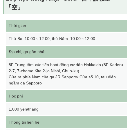
「空」
Thời gian
Thứ Ba: 10:00～12:00, thứ Năm: 10:00～12:00
Địa chỉ, ga gần nhất
8F Trung tâm xúc tiến hoạt động cư dân Hokkaido (8F Kaderu
2-7, 7-chome Kita 2-jo Nishi, Chuo-ku)
Cửa ra phía Nam của ga JR Sapporo/ Cửa số 10, tàu điện
ngầm ga Sapporo
Học phí
1,000 yên/tháng
Thông tin liên hệ