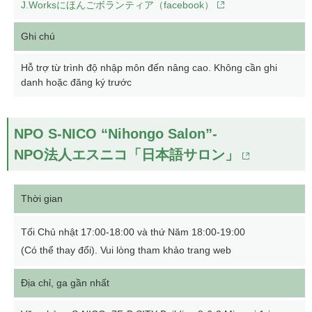
J.Worksにほんごボランティア（facebook）
Ghi chú
Hỗ trợ từ trình độ nhập môn đến nâng cao. Không cần ghi
danh hoặc đăng ký trước
NPO S-NICO “Nihongo Salon”-
NPO法人エスニコ「日本語サロン」
Thời gian
Tối Chủ nhật 17:00-18:00 và thứ Năm 18:00-19:00
(Có thể thay đổi). Vui lòng tham khảo trang web
Địa chỉ, ga gần nhất