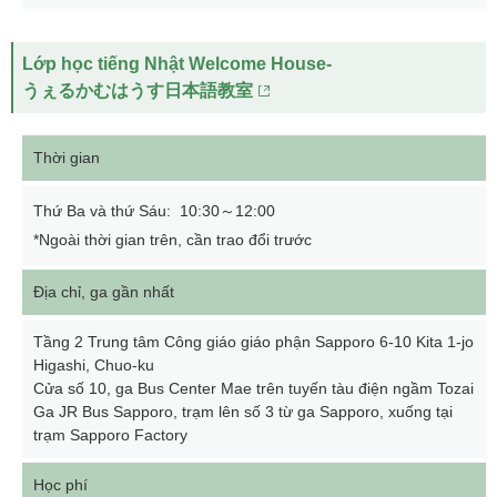
Lớp học tiếng Nhật Welcome House-
うぇるかむはうす日本語教室
Thời gian
Thứ Ba và thứ Sáu: 10:30～12:00
*Ngoài thời gian trên, cần trao đổi trước
Địa chỉ, ga gần nhất
Tầng 2 Trung tâm Công giáo giáo phận Sapporo 6-10 Kita 1-jo
Higashi, Chuo-ku
Cửa số 10, ga Bus Center Mae trên tuyến tàu điện ngầm Tozai
Ga JR Bus Sapporo, trạm lên số 3 từ ga Sapporo, xuống tại
trạm Sapporo Factory
Học phí