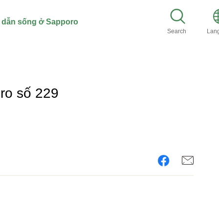
dẫn sống ở Sapporo
Search
Lan
ro số 229