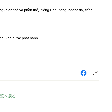
g (giản thể và phồn thể), tiếng Hàn, tiếng Indonesia, tiếng
áng 5 đã được phát hành
覧へ戻る