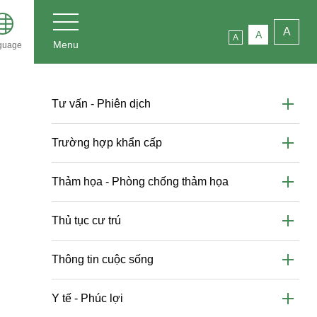
A
A
A
Menu
guage
Tư vấn - Phiên dịch
Trường hợp khẩn cấp
Thảm họa - Phòng chống thảm họa
Thủ tục cư trú
Thông tin cuộc sống
Y tế - Phúc lợi