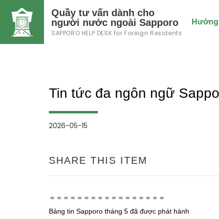
Quầy tư vấn dành cho
người nước ngoài Sapporo
Hướng 
SAPPORO HELP DESK
for Foreign Residents
Tin tức đa ngôn ngữ Sappo
2026-05-15
SHARE THIS ITEM
＝＝＝＝＝＝＝＝＝＝＝＝＝＝＝＝＝
Bảng tin Sapporo tháng 5 đã được phát hành