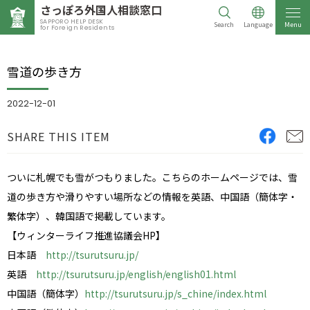
さっぽろ外国人相談窓口
SAPPORO HELP DESK
Search
Language
Menu
for Foreign Residents
雪道の歩き方
2022-12-01
SHARE THIS ITEM
ついに札幌でも雪がつもりました。こちらのホームページでは、雪
道の歩き方や滑りやすい場所などの情報を英語、中国語（簡体字・
繁体字）、韓国語で掲載しています。
【ウィンターライフ推進協議会HP】
日本語
http://tsurutsuru.jp/
英語
http://tsurutsuru.jp/english/english01.html
中国語（簡体字）
http://tsurutsuru.jp/s_chine/index.html