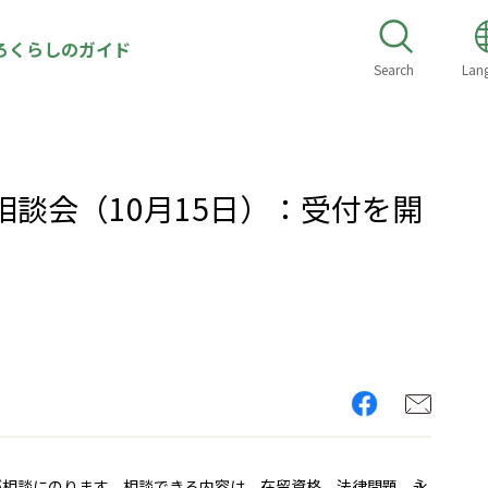
ろくらしのガイド
Search
Lan
談会（10月15日）：受付を開
が相談にのります。相談できる内容は、在留資格、法律問題、永