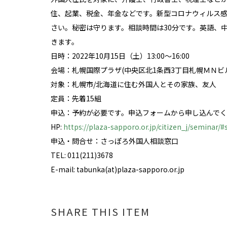
住、起業、税金、年金などです。新型コロナウィルス
さい。秘密は守ります。相談時間は30分です。英語、
きます。
日時：2022年10月15日（土）13:00～16:00
会場：札幌国際プラザ(中央区北1条西3丁目札幌ＭＮビル
対象：札幌市/北海道に住む外国人とその家族、友人
定員：先着15組
申込：予約が必要です。申込フォームから申し込んで
HP:
https://plaza-sapporo.or.jp/citizen_j/seminar/
申込・問合せ：さっぽろ外国人相談窓口
TEL: 011(211)3678
E-mail: tabunka(at)plaza-sapporo.or.jp
SHARE THIS ITEM