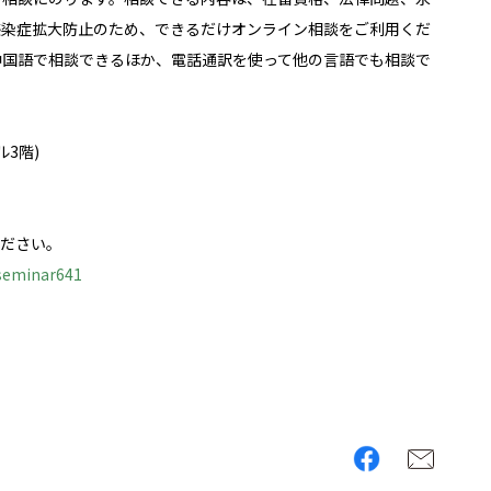
感染症拡大防止のため、できるだけオンライン相談をご利用くだ
中国語で相談できるほか、電話通訳を使って他の言語でも相談で
3階)
ください。
#seminar641