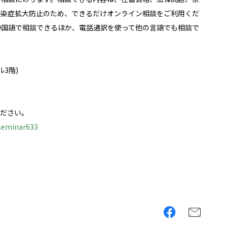
感染症拡大防止のため、できるだけオンライン相談をご利用くだ
中国語で相談できるほか、電話通訳を使って他の言語でも相談で
3階)
ください。
#seminar633