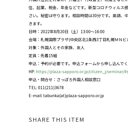
住、起業、税金、年金などです。新型コロナウィルス
さい。秘密は守ります。相談時間は30分です。英語、
きます。
日時：2022年8月20日（土）13:00～16:00
会場：札幌国際プラザ(中央区北1条西3丁目札幌ＭＮビル
対象：外国人とその家族、友人
定員：先着15組
申込：予約が必要です。申込フォームから申し込んで
HP:
https://plaza-sapporo.or.jp/citizen_j/seminar/
申込・問合せ：さっぽろ外国人相談窓口
TEL: 011(211)3678
E-mail: tabunka(at)plaza-sapporo.or.jp
SHARE THIS ITEM