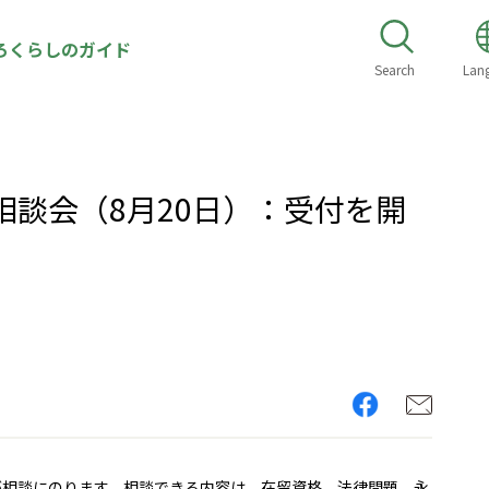
ろくらしのガイド
Search
Lan
談会（8月20日）：受付を開
が相談にのります。相談できる内容は、在留資格、法律問題、永