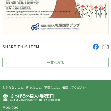
SHARE THIS ITEM
一覧へ戻る
わからないこと、困ったこと、不安なこと、相談してください
さっぽろ外国人相談窓口
SAPPORO HELP DESK for Foreign Residents
〒060-0001