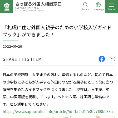
さっぽろ外国人相談窓口
SAPPORO HELP DESK
Search
Language
Menu
for Foreign Residents
『札幌に住む外国人親子のための小学校入学ガイド
ブック』ができました！
2022-01-26
SHARE THIS ITEM
日本の学校制度、入学までの流れ、準備するものなど、初めて日本
の小学校に子どもが入学する外国につながる親子にとって役に立つ
情報を集めたガイドブックをつくりました。現在は、日本語、英
語、中国語版を掲載しています。ベトナム語、韓国語も準備中で
す。ぜひ活用してください。
https://www.sapporolife.info/article/?id=15#id17e8f2768b238a