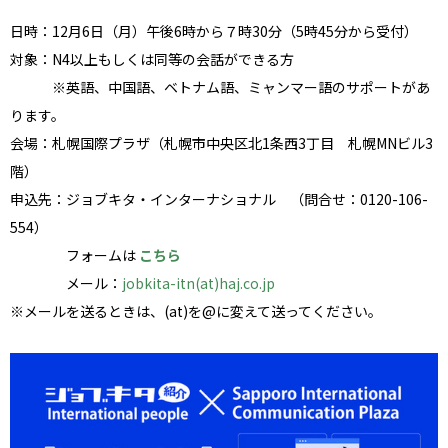
日時：12月6日（月）午後6時から７時30分（5時45分から受付）
対象：N4以上もしくは同等の会話ができる方
※英語、中国語、ベトナム語、ミャンマー語のサポートがあ
ります。
会場：札幌国際プラザ（札幌市中央区北1条西3丁目 札幌MNビル3
階）
申込先：ジョブキタ・インターナショナル （問合せ：0120-106-
554）
フォームは
こちら
メール：
jobkita-itn(at)haj.co.jp
※メールを送るときは、(at)を@に変えて送ってください。