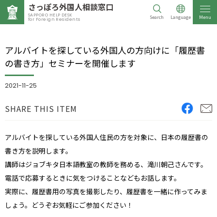
さっぽろ外国人相談窓口
SAPPORO HELP DESK
Search
Language
Menu
for Foreign Residents
アルバイトを探している外国人の方向けに「履歴書
の書き方」セミナーを開催します
2021-11-25
SHARE THIS ITEM
アルバイトを探している外国人住民の方を対象に、日本の履歴書の
書き方を説明します。
講師はジョブキタ日本語教室の教師を務める、滝川朝己さんです。
電話で応募するときに気をつけることなどもお話します。
実際に、履歴書用の写真を撮影したり、履歴書を一緒に作ってみま
しょう。どうぞお気軽にご参加ください！