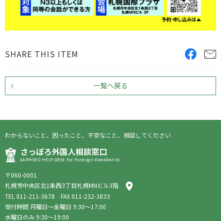
SHARE THIS ITEM
一覧へ戻る
わからないこと、困ったこと、不安なこと、相談してください
さっぽろ外国人相談窓口
SAPPORO HELP DESK for Foreign Residents
〒060-0001
札幌市中央区北1条西3丁目札幌MNビル3階
TEL
011-211-3678
FAX 011-232-3833
受付時間 月曜日〜金曜日 9:30〜17:00
水曜日のみ 9:30〜19:00