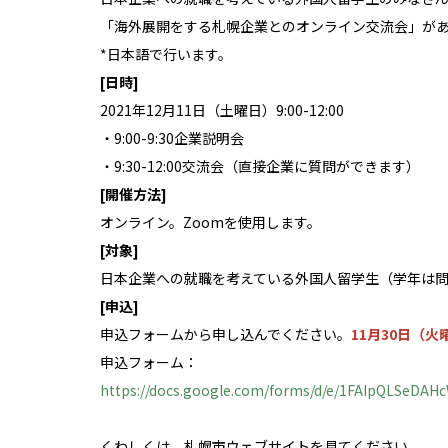
「海外展開をする札幌企業とのオンライン交流会」が
*日本語で行います。
[日時]
2021年12月11日（土曜日）9:00-12:00
・9:00-9:30企業説明会
・9:30-12:00交流会（直接企業に質問ができます）
[開催方法]
オンライン。Zoomを使用します。
[対象]
日本企業への就職を考えている外国人留学生（学年は
[申込]
申込フォームから申し込んでください。
11月30日（
申込フォーム：
https://docs.google.com/forms/d/e/1FAIpQLSeD
くわしくは、札幌市ウェブサイトを見てください。