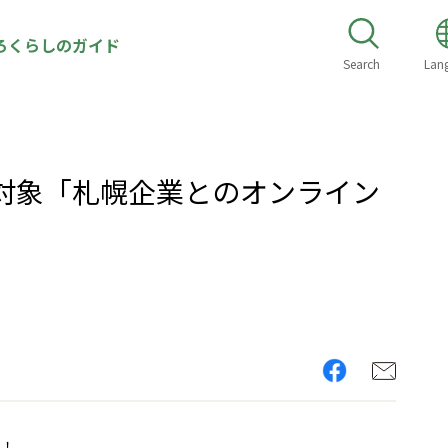
ろくらしのガイド
Search
Lan
対象「札幌企業とのオンライン
ん！