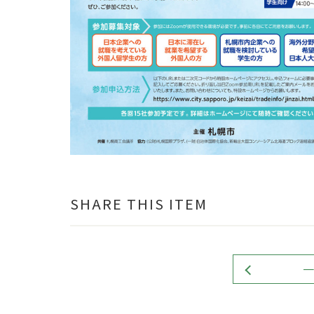
SHARE THIS ITEM
一