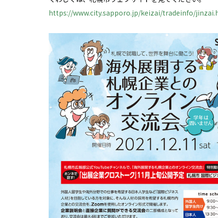
https://www.city.sapporo.jp/keizai/tradeinfo/jinzai