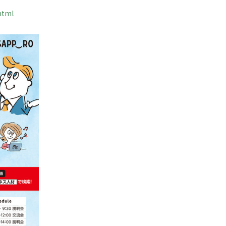
.html