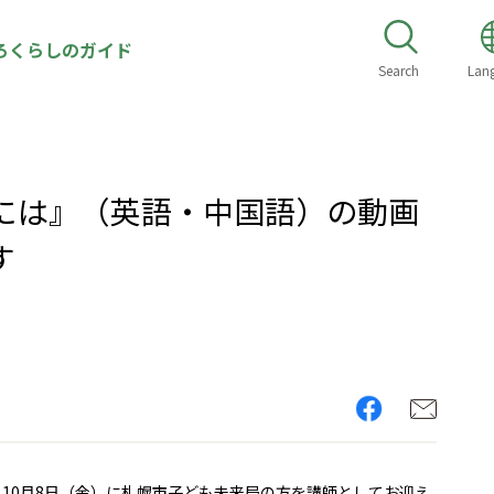
ろくらしのガイド
Search
Lan
には』（英語・中国語）の動画
す
10月8日（金）に札幌市子ども未来局の方を講師としてお迎え