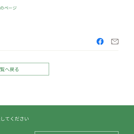
園のページ
覧へ戻る
談してください