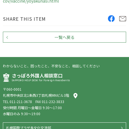
cov/vaccine/yoyakunasi.html
SHARE THIS ITEM
一覧へ戻る
わからないこと、困ったこと、不安なこと、相談してください
さっぽろ外国人相談窓口
SAPPORO HELP DESK for Foreign Residents
〒060-0001
札幌市中央区北1条西3丁目札幌MNビル3階
TEL
011-211-3678
FAX 011-232-3833
受付時間 月曜日〜金曜日 9:30〜17:00
水曜日のみ 9:30〜19:00
札幌国際プラザ多文化交流部