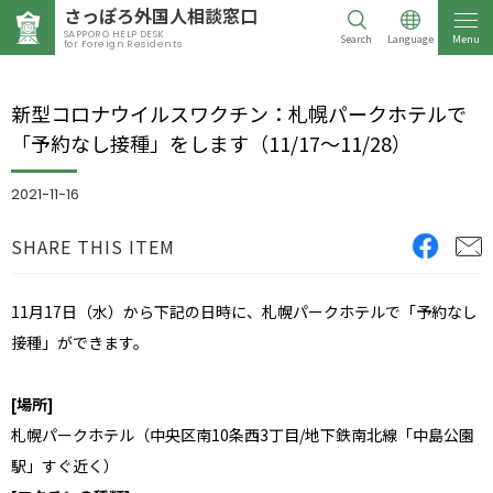
さっぽろ外国人相談窓口
SAPPORO HELP DESK
Search
Language
Menu
for Foreign Residents
新型コロナウイルスワクチン：札幌パークホテルで
「予約なし接種」をします（11/17～11/28）
2021-11-16
SHARE THIS ITEM
11月17日（水）から下記の日時に、札幌パークホテルで「予約なし
接種」ができます。
[場所]
札幌パークホテル（中央区南10条西3丁目/地下鉄南北線「中島公園
駅」すぐ近く）