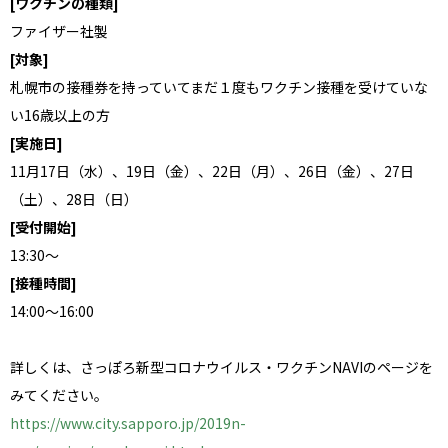
[ワクチンの種類]
ファイザー社製
[対象]
札幌市の接種券を持っていてまだ１度もワクチン接種を受けていな
い16歳以上の方
[実施日]
11月17日（水）、19日（金）、22日（月）、26日（金）、27日
（土）、28日（日）
[受付開始]
13:30～
[接種時間]
14:00～16:00
詳しくは、さっぽろ新型コロナウイルス・ワクチンNAVIのページを
みてください。
https://www.city.sapporo.jp/2019n-