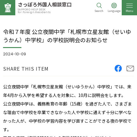
さっぽろ外国人相談窓口
SAPPORO HELP DESK
Search
Language
Menu
for Foreign Residents
令和７年度 公立夜間中学「札幌市立星友館（せいゆ
うかん）中学校」の学校説明会のお知らせ
2024-10-09
SHARE THIS ITEM
公立夜間中学「札幌市立星友館（せいゆうかん）中学校」では、来
年4月から入学を希望する人を対象に、10月に説明会をします。
公立夜間中学は、義務教育の年齢（15歳）を過ぎた人で、さまざま
な理由で中学校を卒業できなかった人や学校に通えず十分に学べな
かった人が、中学校の学習内容を学び直すことができる夜の学校で
す。