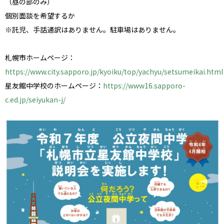
（昼の部のみ）
個別面談を希望するか
※託児、手話通訳はありません。駐車場はありません。
札幌市ホームページ：
https://www.city.sapporo.jp/kyoiku/top/yachyu/setsumeikai.html
星友館中学校のホームページ：
https://www16.sapporo-
c.ed.jp/seiyukan-j/