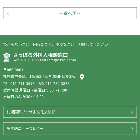
一覧へ戻る
わからないこと、困ったこと、不安なこと、相談してください
さっぽろ外国人相談窓口
SAPPORO HELP DESK for Foreign Residents
〒060-0001
札幌市中央区北1条西3丁目札幌MNビル3階
TEL
011-211-3678
FAX 011-232-3833
受付時間 月曜日〜金曜日 9:30〜17:00
水曜日のみ 9:30〜19:00
札幌国際プラザ多文化交流部
多言語ニュースレター