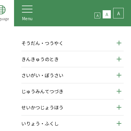
A
A
A
Menu
guage
そうだん・つうやく
きんきゅうのとき
さいがい・ぼうさい
じゅうみんてつづき
せいかつじょうほう
いりょう・ふくし