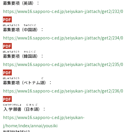
募集要項
（
英語
）：
https://www16.sapporo-c.ed.jp/seiyukan-j/attach/get2/232/0
PDF
ぼしゅうようこう
ちゅうごくご
募集要項
（
中国語
）：
https://www16.sapporo-c.ed.jp/seiyukan-j/attach/get2/234/0
PDF
ぼしゅうようこう
かんこくご
募集要項
（
韓国語
）：
https://www16.sapporo-c.ed.jp/seiyukan-j/attach/get2/235/0
PDF
ぼしゅうようこう
ご
募集要項
（ベトナム
語
）：
https://www16.sapporo-c.ed.jp/seiyukan-j/attach/get2/236/0
PDF
にゅうがく
がんしょ
にほんご
入学
願書
（
日本語
）：
https://www16.sapporo-c.ed.jp/seiyukan-
j/home/index/annai/yousiki
せいゆうかん
ちゅうがっこう