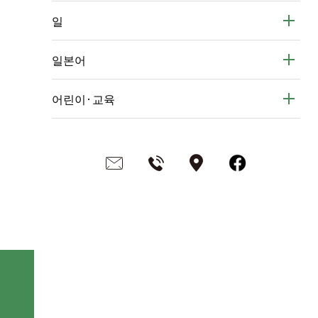
일
일본어
어린이·교육