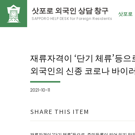
삿포로 외국인 상담 창구
삿포로
SAPPORO HELP DESK
for Foreign Residents
재류자격이 ‘단기 체류’등으
외국인의 신종 코로나 바이러
2021-10-11
SHARE THIS ITEM
재류자격이 ‘단기 체류’등으로, 주민등록이 되어 있지 않