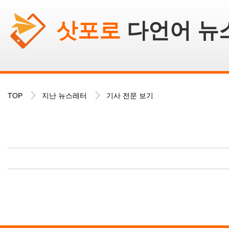
삿포로
다언어 뉴
TOP
지난 뉴스레터
기사 전문 보기