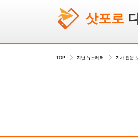
삿포로
다
TOP
지난 뉴스레터
기사 전문 