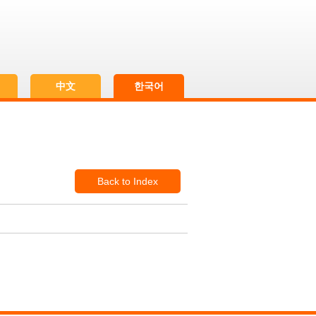
h
中文
한국어
Back to Index